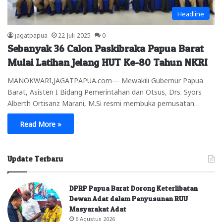
Headline
jagatpapua
22 Juli 2025
0
Sebanyak 36 Calon Paskibraka Papua Barat
Mulai Latihan Jelang HUT Ke-80 Tahun NKRI
MANOKWARI,JAGATPAPUA.com— Mewakili Gubernur Papua
Barat, Asisten I Bidang Pemerintahan dan Otsus, Drs. Syors
Alberth Ortisanz Marani, M.Si resmi membuka pemusatan…
Read More »
Update Terbaru
DPRP Papua Barat Dorong Keterlibatan
Dewan Adat dalam Penyusunan RUU
Masyarakat Adat
6 Agustus 2026