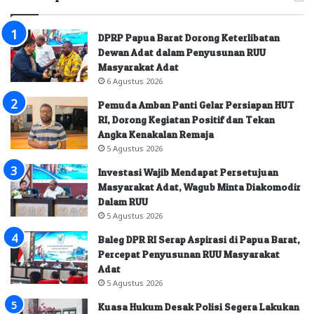
DPRP Papua Barat Dorong Keterlibatan
Dewan Adat dalam Penyusunan RUU
Masyarakat Adat
6 Agustus 2026
Pemuda Amban Panti Gelar Persiapan HUT
RI, Dorong Kegiatan Positif dan Tekan
Angka Kenakalan Remaja
5 Agustus 2026
Investasi Wajib Mendapat Persetujuan
Masyarakat Adat, Wagub Minta Diakomodir
Dalam RUU
5 Agustus 2026
Baleg DPR RI Serap Aspirasi di Papua Barat,
Percepat Penyusunan RUU Masyarakat
Adat
5 Agustus 2026
Kuasa Hukum Desak Polisi Segera Lakukan