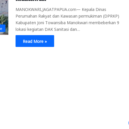
MANOKWARI,JAGATPAPUA.com— Kepala Dinas
Perumahan Rakyat dan Kawasan permukiman (DPRKP)
Kabupaten Joni Towansiba Manokwari membeberkan 9
ne
lokasi kegiatan DAK Sanitasi dan…
Read More »