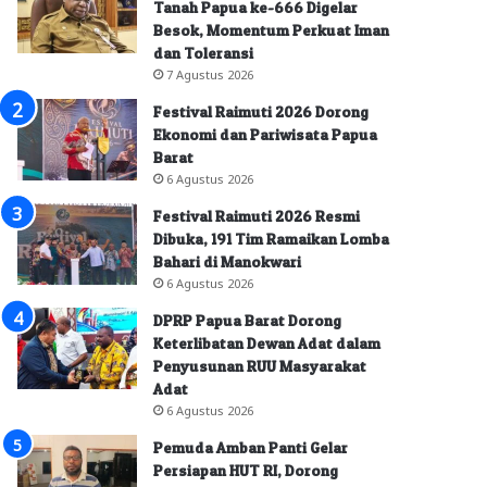
Tanah Papua ke-666 Digelar
Besok, Momentum Perkuat Iman
dan Toleransi
7 Agustus 2026
Festival Raimuti 2026 Dorong
Ekonomi dan Pariwisata Papua
Barat
6 Agustus 2026
Festival Raimuti 2026 Resmi
Dibuka, 191 Tim Ramaikan Lomba
Bahari di Manokwari
6 Agustus 2026
DPRP Papua Barat Dorong
Keterlibatan Dewan Adat dalam
Penyusunan RUU Masyarakat
Adat
6 Agustus 2026
Pemuda Amban Panti Gelar
Persiapan HUT RI, Dorong