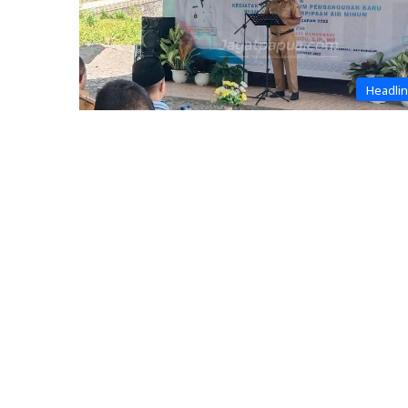
Headli