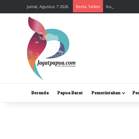
Jumat, Agustus 7 2026
Berita Terkini
Beranda
Papua Barat
Pemerintahan
Pe