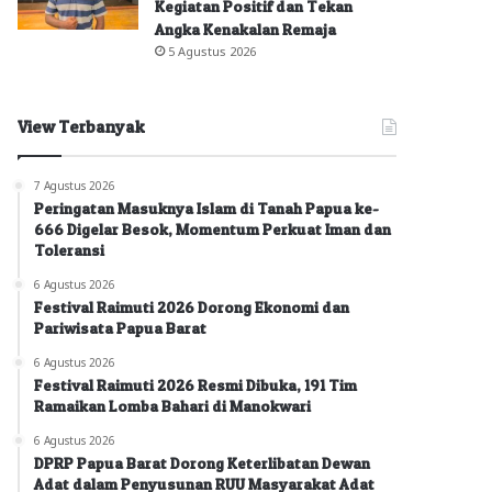
Kegiatan Positif dan Tekan
Angka Kenakalan Remaja
5 Agustus 2026
View Terbanyak
7 Agustus 2026
Peringatan Masuknya Islam di Tanah Papua ke-
666 Digelar Besok, Momentum Perkuat Iman dan
Toleransi
6 Agustus 2026
Festival Raimuti 2026 Dorong Ekonomi dan
Pariwisata Papua Barat
6 Agustus 2026
Festival Raimuti 2026 Resmi Dibuka, 191 Tim
Ramaikan Lomba Bahari di Manokwari
6 Agustus 2026
DPRP Papua Barat Dorong Keterlibatan Dewan
Adat dalam Penyusunan RUU Masyarakat Adat