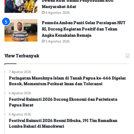
Dewan Adat dalam Penyusunan RUU
Masyarakat Adat
6 Agustus 2026
Pemuda Amban Panti Gelar Persiapan HUT
RI, Dorong Kegiatan Positif dan Tekan
Angka Kenakalan Remaja
5 Agustus 2026
View Terbanyak
7 Agustus 2026
Peringatan Masuknya Islam di Tanah Papua ke-666 Digelar
Besok, Momentum Perkuat Iman dan Toleransi
6 Agustus 2026
Festival Raimuti 2026 Dorong Ekonomi dan Pariwisata
Papua Barat
6 Agustus 2026
Festival Raimuti 2026 Resmi Dibuka, 191 Tim Ramaikan
Lomba Bahari di Manokwari