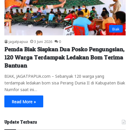
Biak
jagatpapua
3 Juni 2026
0
Pemda Biak Siapkan Dua Posko Pengungsian,
120 Warga Terdampak Ledakan Bom Terima
Bantuan
BIAK, JAGATPAPUA.com – Sebanyak 120 warga yang
terdampak ledakan bom sisa Perang Dunia II di Kabupaten Biak
Numfor saat ini…
Read More »
Update Terbaru