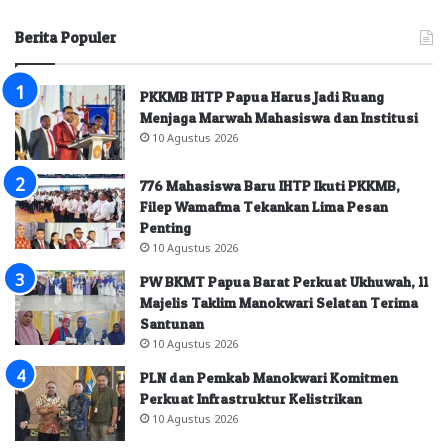
Berita Populer
PKKMB IHTP Papua Harus Jadi Ruang
Menjaga Marwah Mahasiswa dan Institusi
10 Agustus 2026
776 Mahasiswa Baru IHTP Ikuti PKKMB,
Filep Wamafma Tekankan Lima Pesan
Penting
10 Agustus 2026
PW BKMT Papua Barat Perkuat Ukhuwah, 11
Majelis Taklim Manokwari Selatan Terima
Santunan
10 Agustus 2026
PLN dan Pemkab Manokwari Komitmen
Perkuat Infrastruktur Kelistrikan
10 Agustus 2026