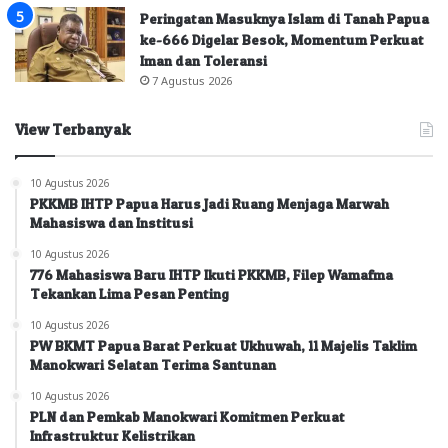
Peringatan Masuknya Islam di Tanah Papua
ke-666 Digelar Besok, Momentum Perkuat
Iman dan Toleransi
7 Agustus 2026
View Terbanyak
10 Agustus 2026
PKKMB IHTP Papua Harus Jadi Ruang Menjaga Marwah
Mahasiswa dan Institusi
10 Agustus 2026
776 Mahasiswa Baru IHTP Ikuti PKKMB, Filep Wamafma
Tekankan Lima Pesan Penting
10 Agustus 2026
PW BKMT Papua Barat Perkuat Ukhuwah, 11 Majelis Taklim
Manokwari Selatan Terima Santunan
10 Agustus 2026
PLN dan Pemkab Manokwari Komitmen Perkuat
Infrastruktur Kelistrikan