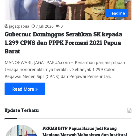
Headline
jagatpapua
7 Juli 2026
0
Gubernur Dominggus Serahkan SK kepada
1.299 CPNS dan PPPK Formasi 2021 Papua
Barat
MANOKWARI, JAGATPAPUA.com – Penantian panjang ribuan
tenaga honorer akhirnya berakhir. Sebanyak 1.299 Calon
Pegawai Negeri Sipil (CPNS) dan Pegawai Pemerintah…
Read More »
Update Terbaru
PKKMB IHTP Papua Harus Jadi Ruang
Menjaga Marwah Mahasiswa dan Institusi