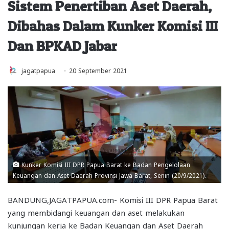
Sistem Penertiban Aset Daerah,
Dibahas Dalam Kunker Komisi III
Dan BPKAD Jabar
jagatpapua
20 September 2021
Kunker Komisi III DPR Papua Barat ke Badan Pengelolaan
Keuangan dan Aset Daerah Provinsi Jawa Barat, Senin (20/9/2021).
BANDUNG,JAGATPAPUA.com- Komisi III DPR Papua Barat
yang membidangi keuangan dan aset melakukan
kunjungan kerja ke Badan Keuangan dan Aset Daerah