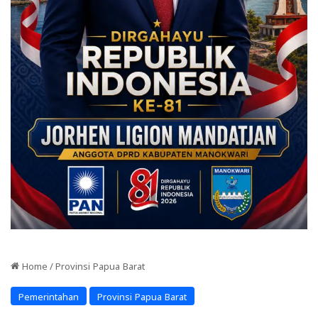
Home
/
Provinsi Papua Barat
Pemerintahan
Provinsi Papua Barat