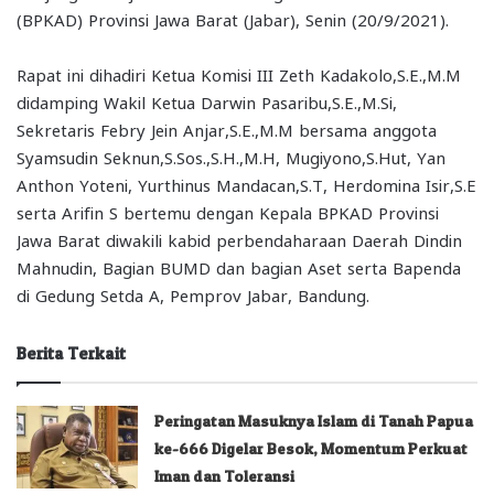
(BPKAD) Provinsi Jawa Barat (Jabar), Senin (20/9/2021).
Rapat ini dihadiri Ketua Komisi III Zeth Kadakolo,S.E.,M.M
didamping Wakil Ketua Darwin Pasaribu,S.E.,M.Si,
Sekretaris Febry Jein Anjar,S.E.,M.M bersama anggota
Syamsudin Seknun,S.Sos.,S.H.,M.H, Mugiyono,S.Hut, Yan
Anthon Yoteni, Yurthinus Mandacan,S.T, Herdomina Isir,S.E
serta Arifin S bertemu dengan Kepala BPKAD Provinsi
Jawa Barat diwakili kabid perbendaharaan Daerah Dindin
Mahnudin, Bagian BUMD dan bagian Aset serta Bapenda
di Gedung Setda A, Pemprov Jabar, Bandung.
Berita Terkait
Peringatan Masuknya Islam di Tanah Papua
ke-666 Digelar Besok, Momentum Perkuat
Iman dan Toleransi