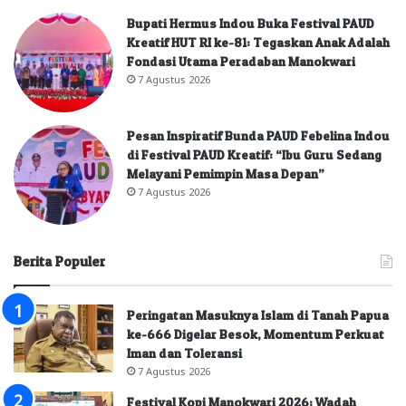
Bupati Hermus Indou Buka Festival PAUD
Kreatif HUT RI ke-81: Tegaskan Anak Adalah
Fondasi Utama Peradaban Manokwari
7 Agustus 2026
Pesan Inspiratif Bunda PAUD Febelina Indou
di Festival PAUD Kreatif: “Ibu Guru Sedang
Melayani Pemimpin Masa Depan”
7 Agustus 2026
Berita Populer
Peringatan Masuknya Islam di Tanah Papua
ke-666 Digelar Besok, Momentum Perkuat
Iman dan Toleransi
7 Agustus 2026
Festival Kopi Manokwari 2026: Wadah