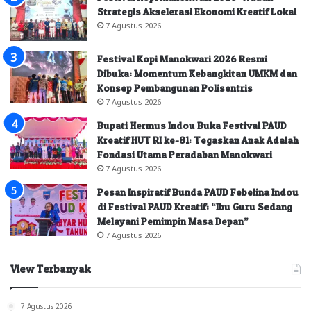
Strategis Akselerasi Ekonomi Kreatif Lokal
7 Agustus 2026
Festival Kopi Manokwari 2026 Resmi
Dibuka: Momentum Kebangkitan UMKM dan
Konsep Pembangunan Polisentris
7 Agustus 2026
Bupati Hermus Indou Buka Festival PAUD
Kreatif HUT RI ke-81: Tegaskan Anak Adalah
Fondasi Utama Peradaban Manokwari
7 Agustus 2026
Pesan Inspiratif Bunda PAUD Febelina Indou
di Festival PAUD Kreatif: “Ibu Guru Sedang
Melayani Pemimpin Masa Depan”
7 Agustus 2026
View Terbanyak
7 Agustus 2026