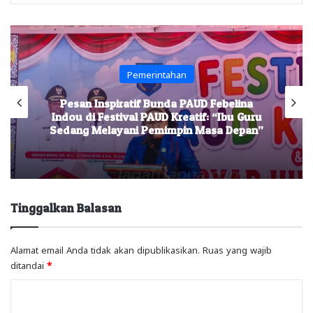
Pemerintahan
Pesan Inspiratif Bunda PAUD Febelina
Indou di Festival PAUD Kreatif: “Ibu Guru
Sedang Melayani Pemimpin Masa Depan”
Tinggalkan Balasan
Alamat email Anda tidak akan dipublikasikan.
Ruas yang wajib
ditandai
*
K
o