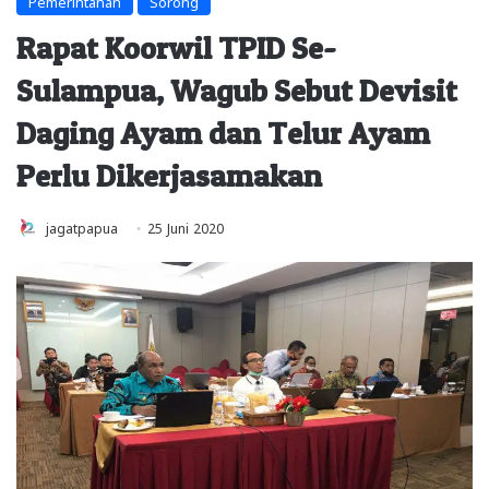
Pemerintahan
Sorong
Rapat Koorwil TPID Se-
Sulampua, Wagub Sebut Devisit
Daging Ayam dan Telur Ayam
Perlu Dikerjasamakan
jagatpapua
25 Juni 2020