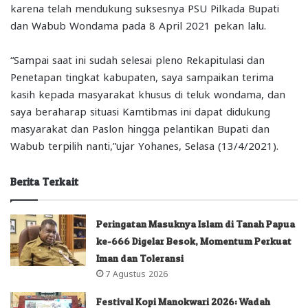
karena telah mendukung suksesnya PSU Pilkada Bupati
dan Wabub Wondama pada 8 April 2021 pekan lalu.
“Sampai saat ini sudah selesai pleno Rekapitulasi dan
Penetapan tingkat kabupaten, saya sampaikan terima
kasih kepada masyarakat khusus di teluk wondama, dan
saya beraharap situasi Kamtibmas ini dapat didukung
masyarakat dan Paslon hingga pelantikan Bupati dan
Wabub terpilih nanti,”ujar Yohanes, Selasa (13/4/2021).
Berita Terkait
Peringatan Masuknya Islam di Tanah Papua
ke-666 Digelar Besok, Momentum Perkuat
Iman dan Toleransi
7 Agustus 2026
Festival Kopi Manokwari 2026: Wadah