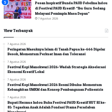
Pesan Inspiratif Bunda PAUD Febelina Indou
di Festival PAUD Kreatif: “Ibu Guru Sedang
Melayani Pemimpin Masa Depan”
7 Agustus 2026
View Terbanyak
7 Agustus 2026
Peringatan Masuknya Islam di Tanah Papua ke-666 Digelar
Besok, Momentum Perkuat Iman dan Toleransi
7 Agustus 2026
Festival Kopi Manokwari 2026: Wadah Strategis Akselerasi
Ekonomi Kreatif Lokal
7 Agustus 2026
Festival Kopi Manokwari 2026 Resmi Dibuka: Momentum
Kebangkitan UMKM dan Konsep Pembangunan Polisentris
7 Agustus 2026
Bupati Hermus Indou Buka Festival PAUD Kreatif HUT RI ke-
81: Tegaskan Anak Adalah Fondasi Utama Peradaban
Manokwari