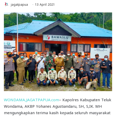
jagatpapua
13 April 2021
WONDAMA,JAGATPAPUA.com
– Kapolres Kabupaten Teluk
Wondama, AKBP Yohanes Agustiandaru, SH, S,IK. MH
mengungkapkan terima kasih kepada seluruh masyarakat