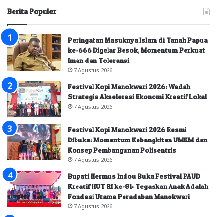
Berita Populer
Peringatan Masuknya Islam di Tanah Papua
ke-666 Digelar Besok, Momentum Perkuat
Iman dan Toleransi
7 Agustus 2026
Festival Kopi Manokwari 2026: Wadah
Strategis Akselerasi Ekonomi Kreatif Lokal
7 Agustus 2026
Festival Kopi Manokwari 2026 Resmi
Dibuka: Momentum Kebangkitan UMKM dan
Konsep Pembangunan Polisentris
7 Agustus 2026
Bupati Hermus Indou Buka Festival PAUD
Kreatif HUT RI ke-81: Tegaskan Anak Adalah
Fondasi Utama Peradaban Manokwari
7 Agustus 2026