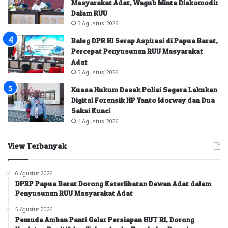
Masyarakat Adat, Wagub Minta Diakomodir
Dalam RUU
5 Agustus 2026
Baleg DPR RI Serap Aspirasi di Papua Barat,
Percepat Penyusunan RUU Masyarakat
Adat
5 Agustus 2026
Kuasa Hukum Desak Polisi Segera Lakukan
Digital Forensik HP Yanto Idorway dan Dua
Saksi Kunci
4 Agustus 2026
View Terbanyak
6 Agustus 2026
DPRP Papua Barat Dorong Keterlibatan Dewan Adat dalam
Penyusunan RUU Masyarakat Adat
5 Agustus 2026
Pemuda Amban Panti Gelar Persiapan HUT RI, Dorong