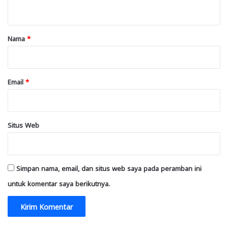
t
a
r
Nama
*
*
Email
*
Situs Web
Simpan nama, email, dan situs web saya pada peramban ini
untuk komentar saya berikutnya.