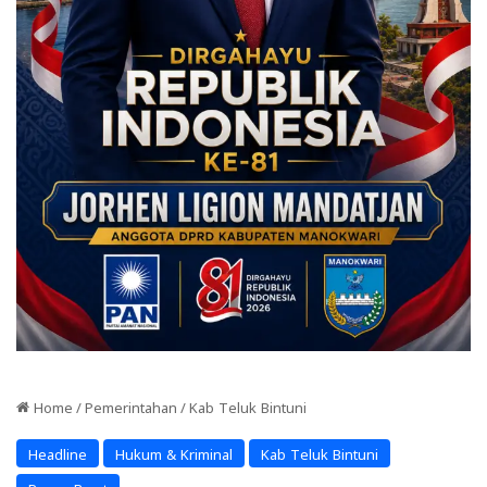
Home
/
Pemerintahan
/
Kab Teluk Bintuni
Headline
Hukum & Kriminal
Kab Teluk Bintuni