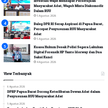
Investasi Wajib Mendapat Persetujuan
Masyarakat Adat, Wagub Minta Diakomodir
Dalam RUU
5 Agustus 2026
Baleg DPR RI Serap Aspirasi di Papua Barat,
Percepat Penyusunan RUU Masyarakat
Adat
5 Agustus 2026
Kuasa Hukum Desak Polisi Segera Lakukan
Digital Forensik HP Yanto Idorway dan Dua
Saksi Kunci
4 Agustus 2026
View Terbanyak
6 Agustus 2026
DPRP Papua Barat Dorong Keterlibatan Dewan Adat dalam
Penyusunan RUU Masyarakat Adat
5 Agustus 2026