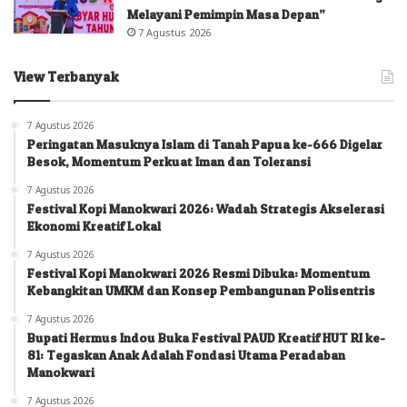
Melayani Pemimpin Masa Depan”
7 Agustus 2026
View Terbanyak
7 Agustus 2026
Peringatan Masuknya Islam di Tanah Papua ke-666 Digelar
Besok, Momentum Perkuat Iman dan Toleransi
7 Agustus 2026
Festival Kopi Manokwari 2026: Wadah Strategis Akselerasi
Ekonomi Kreatif Lokal
7 Agustus 2026
Festival Kopi Manokwari 2026 Resmi Dibuka: Momentum
Kebangkitan UMKM dan Konsep Pembangunan Polisentris
7 Agustus 2026
Bupati Hermus Indou Buka Festival PAUD Kreatif HUT RI ke-
81: Tegaskan Anak Adalah Fondasi Utama Peradaban
Manokwari
7 Agustus 2026