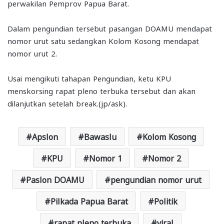
perwakilan Pemprov Papua Barat.
Dalam pengundian tersebut pasangan DOAMU mendapat
nomor urut satu sedangkan Kolom Kosong mendapat
nomor urut 2.
Usai mengikuti tahapan Pengundian, ketu KPU
menskorsing rapat pleno terbuka tersebut dan akan
dilanjutkan setelah break.(jp/ask).
Apslon
Bawaslu
Kolom Kosong
KPU
Nomor 1
Nomor 2
Paslon DOAMU
pengundian nomor urut
Pilkada Papua Barat
Politik
rapat pleno terbuka
viral