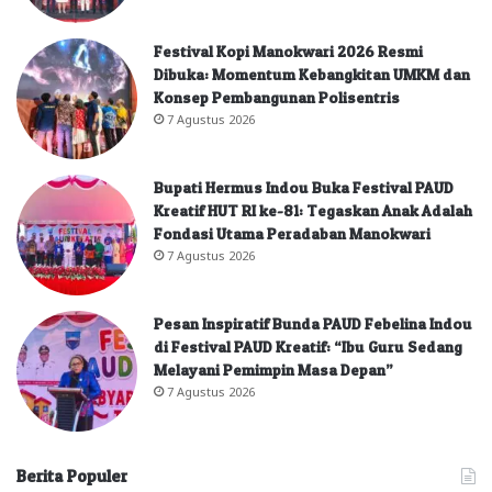
Festival Kopi Manokwari 2026 Resmi
Dibuka: Momentum Kebangkitan UMKM dan
Konsep Pembangunan Polisentris
7 Agustus 2026
Bupati Hermus Indou Buka Festival PAUD
Kreatif HUT RI ke-81: Tegaskan Anak Adalah
Fondasi Utama Peradaban Manokwari
7 Agustus 2026
Pesan Inspiratif Bunda PAUD Febelina Indou
di Festival PAUD Kreatif: “Ibu Guru Sedang
Melayani Pemimpin Masa Depan”
7 Agustus 2026
Berita Populer