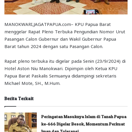
MANOKWARI,JAGATPAPUA.com– KPU Papua Barat
menggelar Rapat Pleno Terbuka Pengundian Nomor Urut
Pasangan Calon Gubernur dan Wakil Gubernur Papua
Barat tahun 2024 dengan satu Pasangan Calon.
Rapat pleno terbuka itu digelar pada Senin (23/9/2024) di
Hotel Aston Niu Manokwari. Dipimpin oleh Ketua KPU
Papua Barat Paskalis Semuanya didampingi sekretaris
Michael Mote, SH., M.Hum.
Berita Terkait
Peringatan Masuknya Islam di Tanah Papua
ke-666 Digelar Besok, Momentum Perkuat
Iman dan Toleransi