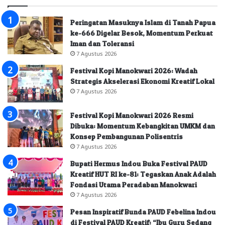
Peringatan Masuknya Islam di Tanah Papua
ke-666 Digelar Besok, Momentum Perkuat
Iman dan Toleransi
7 Agustus 2026
Festival Kopi Manokwari 2026: Wadah
Strategis Akselerasi Ekonomi Kreatif Lokal
7 Agustus 2026
Festival Kopi Manokwari 2026 Resmi
Dibuka: Momentum Kebangkitan UMKM dan
Konsep Pembangunan Polisentris
7 Agustus 2026
Bupati Hermus Indou Buka Festival PAUD
Kreatif HUT RI ke-81: Tegaskan Anak Adalah
Fondasi Utama Peradaban Manokwari
7 Agustus 2026
Pesan Inspiratif Bunda PAUD Febelina Indou
di Festival PAUD Kreatif: “Ibu Guru Sedang