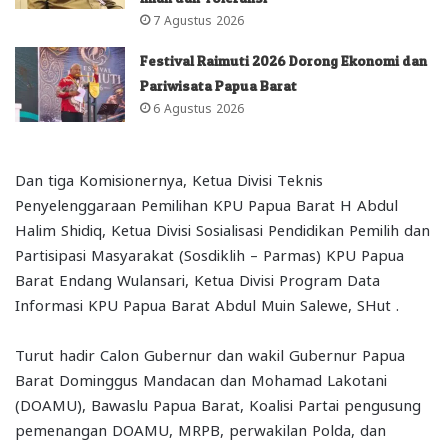
7 Agustus 2026
Festival Raimuti 2026 Dorong Ekonomi dan
Pariwisata Papua Barat
6 Agustus 2026
Dan tiga Komisionernya, Ketua Divisi Teknis
Penyelenggaraan Pemilihan KPU Papua Barat H Abdul
Halim Shidiq, Ketua Divisi Sosialisasi Pendidikan Pemilih dan
Partisipasi Masyarakat (Sosdiklih – Parmas) KPU Papua
Barat Endang Wulansari, Ketua Divisi Program Data
Informasi KPU Papua Barat Abdul Muin Salewe, SHut .
Turut hadir Calon Gubernur dan wakil Gubernur Papua
Barat Dominggus Mandacan dan Mohamad Lakotani
(DOAMU), Bawaslu Papua Barat, Koalisi Partai pengusung
pemenangan DOAMU, MRPB, perwakilan Polda, dan