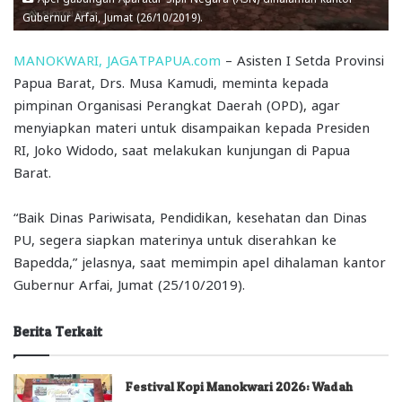
Gubernur Arfai, Jumat (26/10/2019).
MANOKWARI, JAGATPAPUA.com
– Asisten I Setda Provinsi
Papua Barat, Drs. Musa Kamudi, meminta kepada
pimpinan Organisasi Perangkat Daerah (OPD), agar
menyiapkan materi untuk disampaikan kepada Presiden
RI, Joko Widodo, saat melakukan kunjungan di Papua
Barat.
“Baik Dinas Pariwisata, Pendidikan, kesehatan dan Dinas
PU, segera siapkan materinya untuk diserahkan ke
Bapedda,” jelasnya, saat memimpin apel dihalaman kantor
Gubernur Arfai, Jumat (25/10/2019).
Berita Terkait
Festival Kopi Manokwari 2026: Wadah