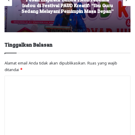
Indou di Festival PAUD Kreatif: “Ibu Guru
Sedang Melayani Pemimpin Masa Depan”
Tinggalkan Balasan
Alamat email Anda tidak akan dipublikasikan.
Ruas yang wajib
ditandai
*
K
o
m
e
n
t
a