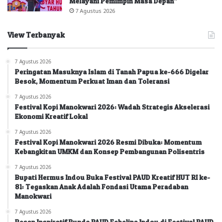
Melayani Pemimpin Masa Depan”
7 Agustus 2026
View Terbanyak
7 Agustus 2026
Peringatan Masuknya Islam di Tanah Papua ke-666 Digelar
Besok, Momentum Perkuat Iman dan Toleransi
7 Agustus 2026
Festival Kopi Manokwari 2026: Wadah Strategis Akselerasi
Ekonomi Kreatif Lokal
7 Agustus 2026
Festival Kopi Manokwari 2026 Resmi Dibuka: Momentum
Kebangkitan UMKM dan Konsep Pembangunan Polisentris
7 Agustus 2026
Bupati Hermus Indou Buka Festival PAUD Kreatif HUT RI ke-
81: Tegaskan Anak Adalah Fondasi Utama Peradaban
Manokwari
7 Agustus 2026
Pesan Inspiratif Bunda PAUD Febelina Indou di Festival PAUD