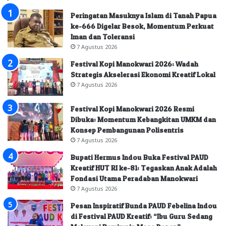
Peringatan Masuknya Islam di Tanah Papua
ke-666 Digelar Besok, Momentum Perkuat
Iman dan Toleransi
7 Agustus 2026
Festival Kopi Manokwari 2026: Wadah
Strategis Akselerasi Ekonomi Kreatif Lokal
7 Agustus 2026
Festival Kopi Manokwari 2026 Resmi
Dibuka: Momentum Kebangkitan UMKM dan
Konsep Pembangunan Polisentris
7 Agustus 2026
Bupati Hermus Indou Buka Festival PAUD
Kreatif HUT RI ke-81: Tegaskan Anak Adalah
Fondasi Utama Peradaban Manokwari
7 Agustus 2026
Pesan Inspiratif Bunda PAUD Febelina Indou
di Festival PAUD Kreatif: “Ibu Guru Sedang