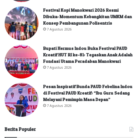
Festival Kopi Manokwari 2026 Resmi
Dibuka: Momentum Kebangkitan UMKM dan
Konsep Pembangunan Polisentris
7 Agustus 2026
Bupati Hermus Indou Buka Festival PAUD
Kreatif HUT RI ke-81: Tegaskan Anak Adalah
Fondasi Utama Peradaban Manokwari
7 Agustus 2026
Pesan Inspiratif Bunda PAUD Febelina Indou
di Festival PAUD Kreatif: “Ibu Guru Sedang
Melayani Pemimpin Masa Depan”
7 Agustus 2026
Berita Populer