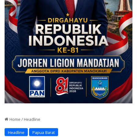
Home
/
Headline
Headline
Papua Barat