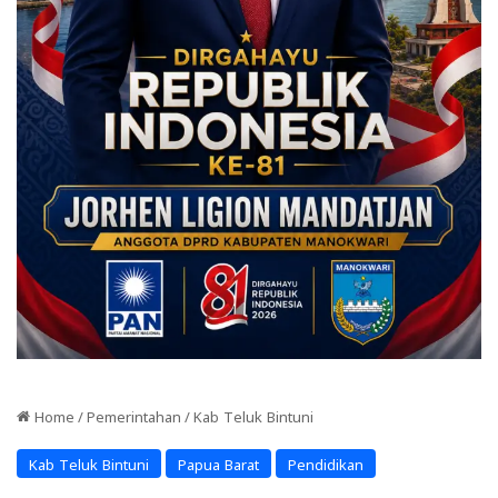
Home
/
Pemerintahan
/
Kab Teluk Bintuni
Kab Teluk Bintuni
Papua Barat
Pendidikan