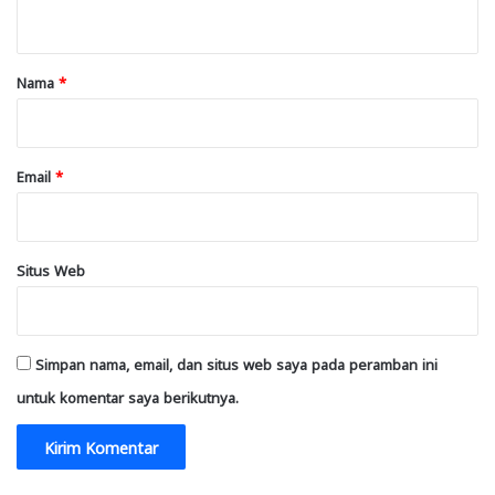
t
a
r
Nama
*
*
Email
*
Situs Web
Simpan nama, email, dan situs web saya pada peramban ini
untuk komentar saya berikutnya.