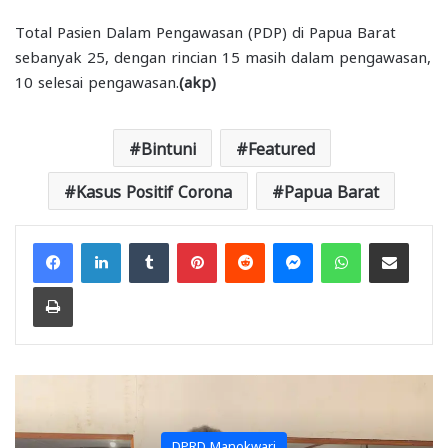
Total Pasien Dalam Pengawasan (PDP) di Papua Barat
sebanyak 25, dengan rincian 15 masih dalam pengawasan,
10 selesai pengawasan.
(akp)
Bintuni
Featured
Kasus Positif Corona
Papua Barat
Facebook
LinkedIn
Tumblr
Pinterest
Reddit
Messenger
WhatsApp
Share via Email
Print
DPRD Manokwari