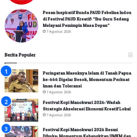
Pesan Inspiratif Bunda PAUD Febelina Indou
di Festival PAUD Kreatif: “Ibu Guru Sedang
Melayani Pemimpin Masa Depan”
7 Agustus 2026
Berita Populer
Peringatan Masuknya Islam di Tanah Papua
ke-666 Digelar Besok, Momentum Perkuat
Iman dan Toleransi
7 Agustus 2026
Festival Kopi Manokwari 2026: Wadah
Strategis Akselerasi Ekonomi Kreatif Lokal
7 Agustus 2026
Festival Kopi Manokwari 2026 Resmi
Dibuka: Momentum Kebangkitan UMKM dan