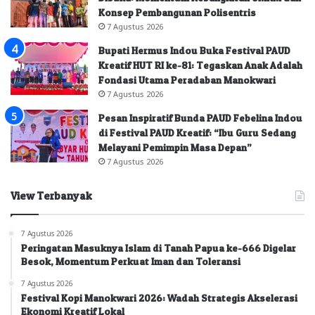
Konsep Pembangunan Polisentris
7 Agustus 2026
Bupati Hermus Indou Buka Festival PAUD
Kreatif HUT RI ke-81: Tegaskan Anak Adalah
Fondasi Utama Peradaban Manokwari
7 Agustus 2026
Pesan Inspiratif Bunda PAUD Febelina Indou
di Festival PAUD Kreatif: “Ibu Guru Sedang
Melayani Pemimpin Masa Depan”
7 Agustus 2026
View Terbanyak
7 Agustus 2026
Peringatan Masuknya Islam di Tanah Papua ke-666 Digelar
Besok, Momentum Perkuat Iman dan Toleransi
7 Agustus 2026
Festival Kopi Manokwari 2026: Wadah Strategis Akselerasi
Ekonomi Kreatif Lokal