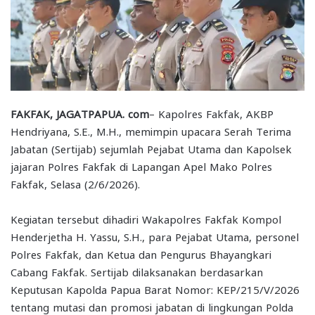
FAKFAK, JAGATPAPUA. com
– Kapolres Fakfak, AKBP
Hendriyana, S.E., M.H., memimpin upacara Serah Terima
Jabatan (Sertijab) sejumlah Pejabat Utama dan Kapolsek
jajaran Polres Fakfak di Lapangan Apel Mako Polres
Fakfak, Selasa (2/6/2026).
Kegiatan tersebut dihadiri Wakapolres Fakfak Kompol
Henderjetha H. Yassu, S.H., para Pejabat Utama, personel
Polres Fakfak, dan Ketua dan Pengurus Bhayangkari
Cabang Fakfak. Sertijab dilaksanakan berdasarkan
Keputusan Kapolda Papua Barat Nomor: KEP/215/V/2026
tentang mutasi dan promosi jabatan di lingkungan Polda