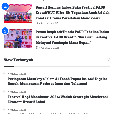
Bupati Hermus Indou Buka Festival PAUD
Kreatif HUT RI ke-81: Tegaskan Anak Adalah
Fondasi Utama Peradaban Manokwari
7 Agustus 2026
Pesan Inspiratif Bunda PAUD Febelina Indou
di Festival PAUD Kreatif: “Ibu Guru Sedang
Melayani Pemimpin Masa Depan”
7 Agustus 2026
View Terbanyak
7 Agustus 2026
Peringatan Masuknya Islam di Tanah Papua ke-666 Digelar
Besok, Momentum Perkuat Iman dan Toleransi
7 Agustus 2026
Festival Kopi Manokwari 2026: Wadah Strategis Akselerasi
Ekonomi Kreatif Lokal
7 Agustus 2026