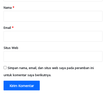
r
Nama
*
*
Email
*
Situs Web
Simpan nama, email, dan situs web saya pada peramban ini
untuk komentar saya berikutnya.