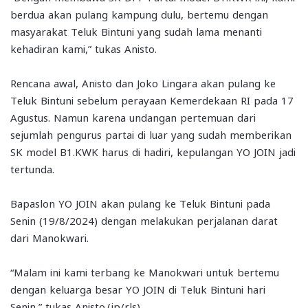
berdua akan pulang kampung dulu, bertemu dengan
masyarakat Teluk Bintuni yang sudah lama menanti
kehadiran kami,” tukas Anisto.
Rencana awal, Anisto dan Joko Lingara akan pulang ke
Teluk Bintuni sebelum perayaan Kemerdekaan RI pada 17
Agustus. Namun karena undangan pertemuan dari
sejumlah pengurus partai di luar yang sudah memberikan
SK model B1.KWK harus di hadiri, kepulangan YO JOIN jadi
tertunda.
Bapaslon YO JOIN akan pulang ke Teluk Bintuni pada
Senin (19/8/2024) dengan melakukan perjalanan darat
dari Manokwari.
“Malam ini kami terbang ke Manokwari untuk bertemu
dengan keluarga besar YO JOIN di Teluk Bintuni hari
Senin,” tukas Anisto.(jp/rls)