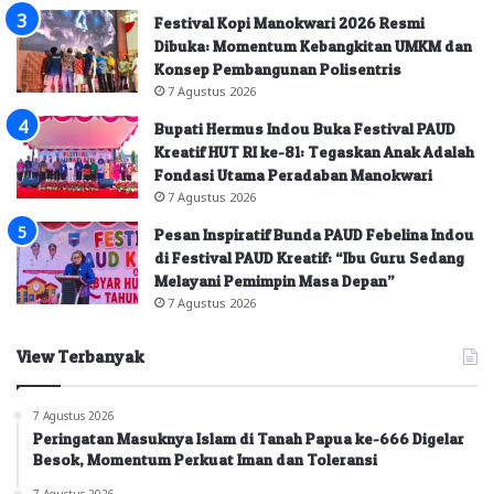
Festival Kopi Manokwari 2026 Resmi
Dibuka: Momentum Kebangkitan UMKM dan
Konsep Pembangunan Polisentris
7 Agustus 2026
Bupati Hermus Indou Buka Festival PAUD
Kreatif HUT RI ke-81: Tegaskan Anak Adalah
Fondasi Utama Peradaban Manokwari
7 Agustus 2026
Pesan Inspiratif Bunda PAUD Febelina Indou
di Festival PAUD Kreatif: “Ibu Guru Sedang
Melayani Pemimpin Masa Depan”
7 Agustus 2026
View Terbanyak
7 Agustus 2026
Peringatan Masuknya Islam di Tanah Papua ke-666 Digelar
Besok, Momentum Perkuat Iman dan Toleransi
7 Agustus 2026