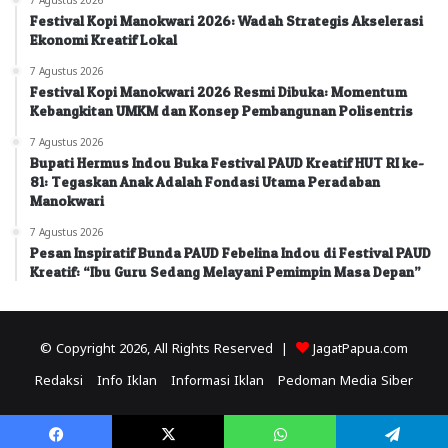
Festival Kopi Manokwari 2026: Wadah Strategis Akselerasi
Ekonomi Kreatif Lokal
7 Agustus 2026
Festival Kopi Manokwari 2026 Resmi Dibuka: Momentum
Kebangkitan UMKM dan Konsep Pembangunan Polisentris
7 Agustus 2026
Bupati Hermus Indou Buka Festival PAUD Kreatif HUT RI ke-
81: Tegaskan Anak Adalah Fondasi Utama Peradaban
Manokwari
7 Agustus 2026
Pesan Inspiratif Bunda PAUD Febelina Indou di Festival PAUD
Kreatif: “Ibu Guru Sedang Melayani Pemimpin Masa Depan”
© Copyright 2026, All Rights Reserved |
JagatPapua.com
Redaksi
Info Iklan
Informasi Iklan
Pedoman Media Siber