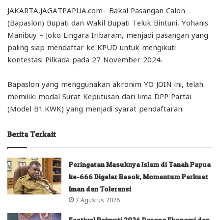
JAKARTA,JAGATPAPUA.com– Bakal Pasangan Calon
(Bapaslon) Bupati dan Wakil Bupati Teluk Bintuni, Yohanis
Manibuy – Joko Lingara Iribaram, menjadi pasangan yang
paling siap mendaftar ke KPUD untuk mengikuti
kontestasi Pilkada pada 27 November 2024.
Bapaslon yang menggunakan akronim YO JOIN ini, telah
memiliki modal Surat Keputusan dari lima DPP Partai
(Model B1.KWK) yang menjadi syarat pendaftaran.
Berita Terkait
Peringatan Masuknya Islam di Tanah Papua
ke-666 Digelar Besok, Momentum Perkuat
Iman dan Toleransi
7 Agustus 2026
Festival Raimuti 2026 Dorong Ekonomi dan