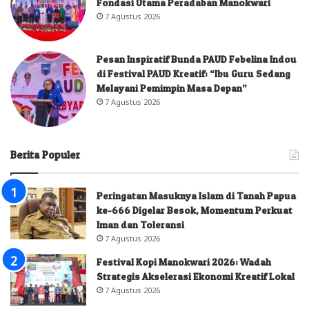
Fondasi Utama Peradaban Manokwari
7 Agustus 2026
Pesan Inspiratif Bunda PAUD Febelina Indou
di Festival PAUD Kreatif: “Ibu Guru Sedang
Melayani Pemimpin Masa Depan”
7 Agustus 2026
Berita Populer
Peringatan Masuknya Islam di Tanah Papua
ke-666 Digelar Besok, Momentum Perkuat
Iman dan Toleransi
7 Agustus 2026
Festival Kopi Manokwari 2026: Wadah
Strategis Akselerasi Ekonomi Kreatif Lokal
7 Agustus 2026