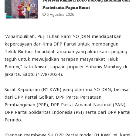
Pariwisata Papua Barat
6 Agustus 2026
“Alhamdulillah, Puji Tuhan kami YO JOIN mendapatkan
kepercayaan dari lima DPP Partai untuk membangun
Teluk Bintuni. Ini adalah amanah yang akan kami pegang
teguh untuk mewujudkan harapan masyarakat Teluk
Bintuni,” kata Anisto, sapaan populer Yohanis Manibuy di
Jakarta, Sabtu (17/8/2024).
Surat Keputusan (B1.KWK) yang diterima YO JOIN, berasal
dari DPP Partai Golkar, DPP Partai Persatuan
Pembangunan (PPP), DPP Partai Amanat Nasional (PAN),
DPP Partai Solidaritas Indonesia (PSI) serta dari DPP Partai
Perindo.
“Dengan membawa SK DPP Partai model B1.KWK ini, kami