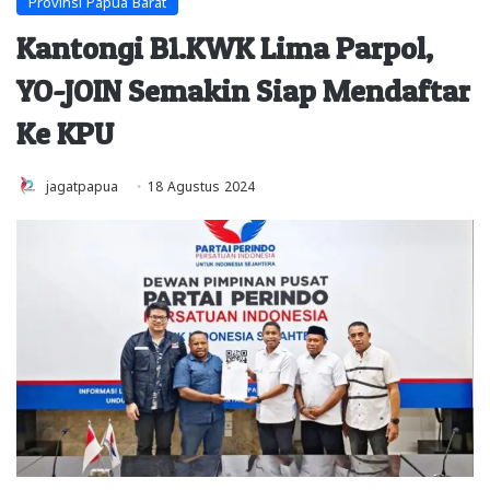
Provinsi Papua Barat
Kantongi B1.KWK Lima Parpol,
YO-JOIN Semakin Siap Mendaftar
Ke KPU
jagatpapua
18 Agustus 2024