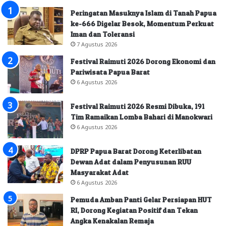
Peringatan Masuknya Islam di Tanah Papua
ke-666 Digelar Besok, Momentum Perkuat
Iman dan Toleransi
7 Agustus 2026
Festival Raimuti 2026 Dorong Ekonomi dan
Pariwisata Papua Barat
6 Agustus 2026
Festival Raimuti 2026 Resmi Dibuka, 191
Tim Ramaikan Lomba Bahari di Manokwari
6 Agustus 2026
DPRP Papua Barat Dorong Keterlibatan
Dewan Adat dalam Penyusunan RUU
Masyarakat Adat
6 Agustus 2026
Pemuda Amban Panti Gelar Persiapan HUT
RI, Dorong Kegiatan Positif dan Tekan
Angka Kenakalan Remaja