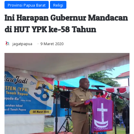
Provinsi Papua Barat
Religi
Ini Harapan Gubernur Mandacan
di HUT YPK ke-58 Tahun
jagatpapua
9 Maret 2020