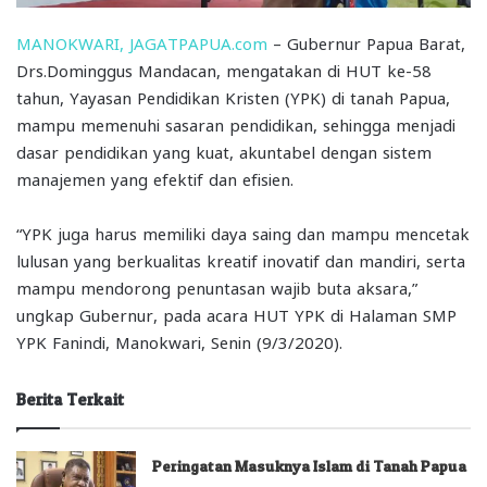
MANOKWARI, JAGATPAPUA.com
– Gubernur Papua Barat,
Drs.Dominggus Mandacan, mengatakan di HUT ke-58
tahun, Yayasan Pendidikan Kristen (YPK) di tanah Papua,
mampu memenuhi sasaran pendidikan, sehingga menjadi
dasar pendidikan yang kuat, akuntabel dengan sistem
manajemen yang efektif dan efisien.
“YPK juga harus memiliki daya saing dan mampu mencetak
lulusan yang berkualitas kreatif inovatif dan mandiri, serta
mampu mendorong penuntasan wajib buta aksara,”
ungkap Gubernur, pada acara HUT YPK di Halaman SMP
YPK Fanindi, Manokwari, Senin (9/3/2020).
Berita Terkait
Peringatan Masuknya Islam di Tanah Papua