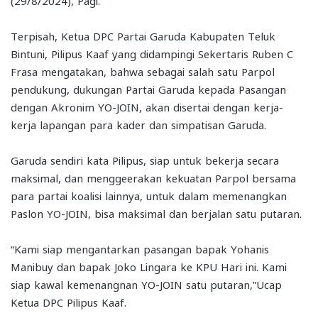
(29/8/2024), Pagi.
Terpisah, Ketua DPC Partai Garuda Kabupaten Teluk
Bintuni, Pilipus Kaaf yang didampingi Sekertaris Ruben C
Frasa mengatakan, bahwa sebagai salah satu Parpol
pendukung, dukungan Partai Garuda kepada Pasangan
dengan Akronim YO-JOIN, akan disertai dengan kerja-
kerja lapangan para kader dan simpatisan Garuda.
Garuda sendiri kata Pilipus, siap untuk bekerja secara
maksimal, dan menggeerakan kekuatan Parpol bersama
para partai koalisi lainnya, untuk dalam memenangkan
Paslon YO-JOIN, bisa maksimal dan berjalan satu putaran.
“Kami siap mengantarkan pasangan bapak Yohanis
Manibuy dan bapak Joko Lingara ke KPU Hari ini. Kami
siap kawal kemenangnan YO-JOIN satu putaran,”Ucap
Ketua DPC Pilipus Kaaf.