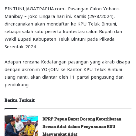
BINTUNI,JAGATPAPUA.com– Pasangan Calon Yohanis
Manibuy – Joko Lingara hari ini, Kamis (29/8/2024),
direncanakan akan mendaftar ke KPU Teluk Bintuni,
sebagai salah satu peserta kontestasi calon Bupati dan
Wakil Bupati Kabupaten Teluk Bintuni pada Pilkada
Serentak 2024.
Adapun rencana Kedatangan pasangan yang akrab disapa
dengan akronim YO-JOIN ke Kantor KPU Teluk Bintuni
siang nanti, akan diantar oleh 11 partai pengusung dan
pendukung.
Berita Terkait
DPRP Papua Barat Dorong Keterlibatan
Dewan Adat dalam Penyusunan RUU
Masyarakat Adat