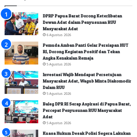
DPRP Papua Barat Dorong Keterlibatan
Dewan Adat dalam Penyusunan RUU
Masyarakat Adat
6 Agustus 2026
Pemuda Amban Panti Gelar Persiapan HUT
RI, Dorong Kegiatan Positif dan Tekan
Angka Kenakalan Remaja
5 Agustus 2026
Investasi Wajib Mendapat Persetujuan
Masyarakat Adat, Wagub Minta Diakomodir
Dalam RUU
5 Agustus 2026
Baleg DPR RI Serap Aspirasi di Papua Barat,
Percepat Penyusunan RUU Masyarakat
Adat
5 Agustus 2026
Kuasa Hukum Desak Polisi Segera Lakukan