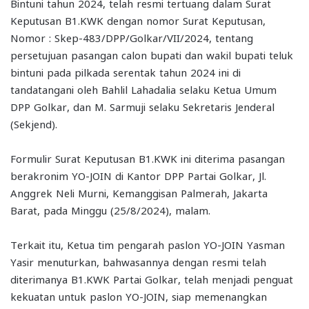
Bintuni tahun 2024, telah resmi tertuang dalam Surat
Keputusan B1.KWK dengan nomor Surat Keputusan,
Nomor : Skep-483/DPP/Golkar/VII/2024, tentang
persetujuan pasangan calon bupati dan wakil bupati teluk
bintuni pada pilkada serentak tahun 2024 ini di
tandatangani oleh Bahlil Lahadalia selaku Ketua Umum
DPP Golkar, dan M. Sarmuji selaku Sekretaris Jenderal
(Sekjend).
Formulir Surat Keputusan B1.KWK ini diterima pasangan
berakronim YO-JOIN di Kantor DPP Partai Golkar, Jl.
Anggrek Neli Murni, Kemanggisan Palmerah, Jakarta
Barat, pada Minggu (25/8/2024), malam.
Terkait itu, Ketua tim pengarah paslon YO-JOIN Yasman
Yasir menuturkan, bahwasannya dengan resmi telah
diterimanya B1.KWK Partai Golkar, telah menjadi penguat
kekuatan untuk paslon YO-JOIN, siap memenangkan