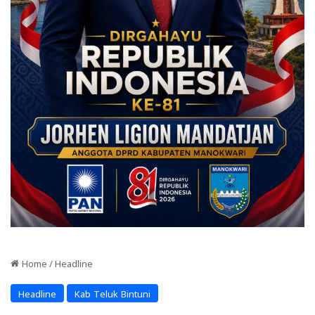
Home
/
Headline
Headline
Kab Teluk Bintuni