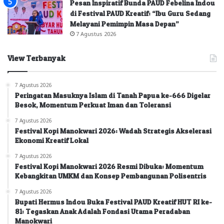
Pesan Inspiratif Bunda PAUD Febelina Indou
di Festival PAUD Kreatif: “Ibu Guru Sedang
Melayani Pemimpin Masa Depan”
7 Agustus 2026
View Terbanyak
7 Agustus 2026
Peringatan Masuknya Islam di Tanah Papua ke-666 Digelar
Besok, Momentum Perkuat Iman dan Toleransi
7 Agustus 2026
Festival Kopi Manokwari 2026: Wadah Strategis Akselerasi
Ekonomi Kreatif Lokal
7 Agustus 2026
Festival Kopi Manokwari 2026 Resmi Dibuka: Momentum
Kebangkitan UMKM dan Konsep Pembangunan Polisentris
7 Agustus 2026
Bupati Hermus Indou Buka Festival PAUD Kreatif HUT RI ke-
81: Tegaskan Anak Adalah Fondasi Utama Peradaban
Manokwari