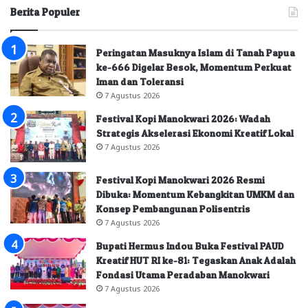
Berita Populer
Peringatan Masuknya Islam di Tanah Papua
ke-666 Digelar Besok, Momentum Perkuat
Iman dan Toleransi
7 Agustus 2026
Festival Kopi Manokwari 2026: Wadah
Strategis Akselerasi Ekonomi Kreatif Lokal
7 Agustus 2026
Festival Kopi Manokwari 2026 Resmi
Dibuka: Momentum Kebangkitan UMKM dan
Konsep Pembangunan Polisentris
7 Agustus 2026
Bupati Hermus Indou Buka Festival PAUD
Kreatif HUT RI ke-81: Tegaskan Anak Adalah
Fondasi Utama Peradaban Manokwari
7 Agustus 2026