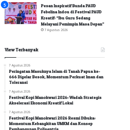
Pesan Inspiratif Bunda PAUD
Febelina Indou di Festival PAUD
Kreatif: “Ibu Guru Sedang
Melayani Pemimpin Masa Depan”
7 Agustus 2026
View Terbanyak
7 Agustus 2026
Peringatan Masuknya Islam di Tanah Papua ke-
666 Digelar Besok, Momentum Perkuat Iman dan
Toleransi
7 Agustus 2026
Festival Kopi Manokwari 2026: Wadah Strategis
Akselerasi Ekonomi Kreatif Lokal
7 Agustus 2026
Festival Kopi Manokwari 2026 Resmi Dibuka:
Momentum Kebangkitan UMKM dan Konsep
Pembangunan Polisentris