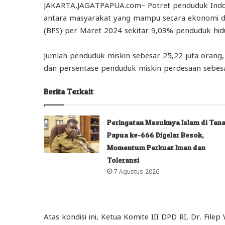
JAKARTA,JAGATPAPUA.com– Potret penduduk Indon
antara masyarakat yang mampu secara ekonomi da
(BPS) per Maret 2024 sekitar 9,03% penduduk hid
Jumlah penduduk miskin sebesar 25,22 juta orang
dan persentase penduduk miskin perdesaan sebes
Berita Terkait
Peringatan Masuknya Islam di Tan
Papua ke-666 Digelar Besok,
Momentum Perkuat Iman dan
Toleransi
7 Agustus 2026
Atas kondisi ini, Ketua Komite III DPD RI, Dr. Fi