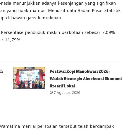
esia menunjukkan adanya kesenjangan yang signifikan
n yang tidak mampu. Menurut data Badan Pusat Statistik
up di bawah garis kemiskinan.
, Persentase penduduk miskin perkotaan sebesar 7,09%
ar 11,79%.
ah
Festival Kopi Manokwari 2026:
Wadah Strategis Akselerasi Ekonomi
Kreatif Lokal
7 Agustus 2026
lep Wamafma menilai persoalan tersebut telah berdampak