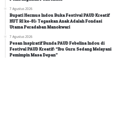
7 Agustus 2026
Bupati Hermus Indou Buka Festival PAUD Kreatif
HUT RI ke-81: Tegaskan Anak Adalah Fondasi
Utama Peradaban Manokwari
7 Agustus 2026
Pesan Inspiratif Bunda PAUD Febelina Indou di
Festival PAUD Kreatif: “Ibu Guru Sedang Melayani
Pemimpin Masa Depan”