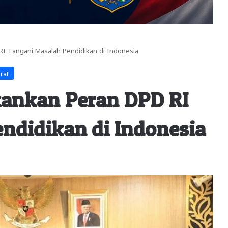
I Tangani Masalah Pendidikan di Indonesia
rat
ankan Peran DPD RI
ndidikan di Indonesia