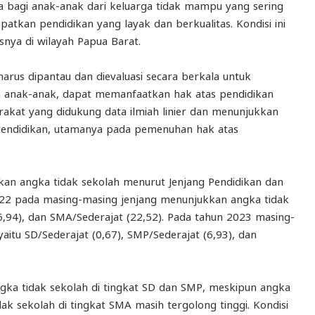
a bagi anak-anak dari keluarga tidak mampu yang sering
kan pendidikan yang layak dan berkualitas. Kondisi ini
snya di wilayah Papua Barat.
arus dipantau dan dievaluasi secara berkala untuk
 anak-anak, dapat memanfaatkan hak atas pendidikan
rakat yang didukung data ilmiah linier dan menunjukkan
 pendidikan, utamanya pada pemenuhan hak atas
an angka tidak sekolah menurut Jenjang Pendidikan dan
022 pada masing-masing jenjang menunjukkan angka tidak
(6,94), dan SMA/Sederajat (22,52). Pada tahun 2023 masing-
itu SD/Sederajat (0,67), SMP/Sederajat (6,93), dan
ka tidak sekolah di tingkat SD dan SMP, meskipun angka
dak sekolah di tingkat SMA masih tergolong tinggi. Kondisi