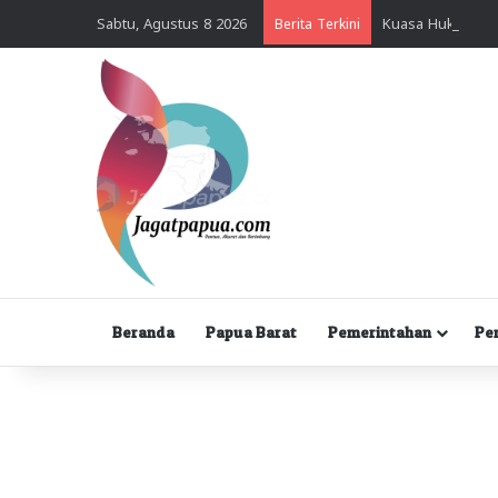
Sabtu, Agustus 8 2026
Berita Terkini
Beranda
Papua Barat
Pemerintahan
Pe