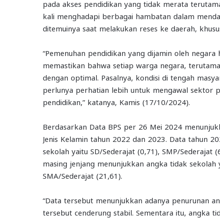
pada akses pendidikan yang tidak merata terutam
kali menghadapi berbagai hambatan dalam mendapat
ditemuinya saat melakukan reses ke daerah, khusu
“Pemenuhan pendidikan yang dijamin oleh negara h
memastikan bahwa setiap warga negara, terutama
dengan optimal. Pasalnya, kondisi di tengah masya
perlunya perhatian lebih untuk mengawal sektor
pendidikan,” katanya, Kamis (17/10/2024).
Berdasarkan Data BPS per 26 Mei 2024 menunjukk
Jenis Kelamin tahun 2022 dan 2023. Data tahun 2
sekolah yaitu SD/Sederajat (0,71), SMP/Sederajat 
masing jenjang menunjukkan angka tidak sekolah ya
SMA/Sederajat (21,61).
“Data tersebut menunjukkan adanya penurunan ang
tersebut cenderung stabil. Sementara itu, angka ti