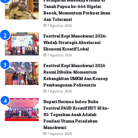
Tanah Papua ke-666 Digelar
Besok, Momentum Perkuat Iman
dan Toleransi
7 Agustus 2026
Festival Kopi Manokwari 2026:
Wadah Strategis Akselerasi
Ekonomi Kreatif Lokal
7 Agustus 2026
Festival Kopi Manokwari 2026
Resmi Dibuka: Momentum
Kebangkitan UMKM dan Konsep
Pembangunan Polisentris
7 Agustus 2026
Bupati Hermus Indou Buka
Festival PAUD Kreatif HUT RI ke-
81: Tegaskan Anak Adalah
Fondasi Utama Peradaban
Manokwari
7 Agustus 2026