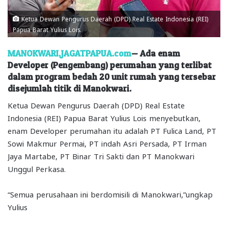
Ketua Dewan Pengurus Daerah (DPD) Real Estate Indonesia (REI)
Papua Barat Yulius Lois.
MANOKWARI,JAGATPAPUA.com
— Ada enam
Developer (Pengembang) perumahan yang terlibat
dalam program bedah 20 unit rumah yang tersebar
disejumlah titik di Manokwari.
Ketua Dewan Pengurus Daerah (DPD) Real Estate
Indonesia (REI) Papua Barat Yulius Lois menyebutkan,
enam Developer perumahan itu adalah PT Fulica Land, PT
Sowi Makmur Permai, PT indah Asri Persada, PT Irman
Jaya Martabe, PT Binar Tri Sakti dan PT Manokwari
Unggul Perkasa.
“Semua perusahaan ini berdomisili di Manokwari,”ungkap
Yulius