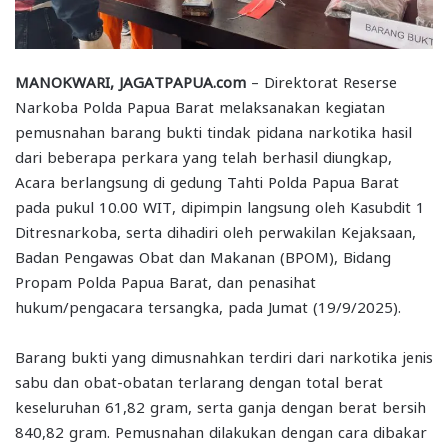
MANOKWARI, JAGATPAPUA.com
– Direktorat Reserse
Narkoba Polda Papua Barat melaksanakan kegiatan
pemusnahan barang bukti tindak pidana narkotika hasil
dari beberapa perkara yang telah berhasil diungkap,
Acara berlangsung di gedung Tahti Polda Papua Barat
pada pukul 10.00 WIT, dipimpin langsung oleh Kasubdit 1
Ditresnarkoba, serta dihadiri oleh perwakilan Kejaksaan,
Badan Pengawas Obat dan Makanan (BPOM), Bidang
Propam Polda Papua Barat, dan penasihat
hukum/pengacara tersangka, pada Jumat (19/9/2025).
Barang bukti yang dimusnahkan terdiri dari narkotika jenis
sabu dan obat-obatan terlarang dengan total berat
keseluruhan 61,82 gram, serta ganja dengan berat bersih
840,82 gram. Pemusnahan dilakukan dengan cara dibakar