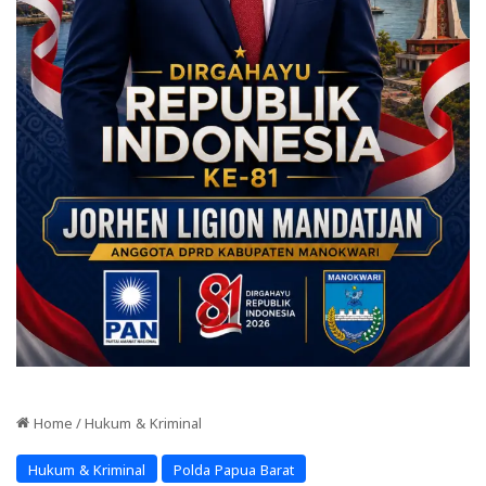
Home
/
Hukum & Kriminal
Hukum & Kriminal
Polda Papua Barat