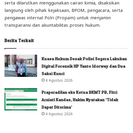
serta dilarutkan menggunakan cairan kimia, disaksikan
langsung oleh pihak kejaksaan, BPOM, pengacara, serta
pengawas internal Polri (Propam) untuk menjamin
transparansi dan akuntabilitas proses hukum.
Berita Terkait
Kuasa Hukum Desak Polisi Segera Lakukan
Digital Forensik HP Yanto Idorway dan Dua
Saksi Kunci
4 Agustus 2026
Praperadilan eks Ketua BKMT PB, Fitri
Arniati Kandas, Hakim Nyatakan ‘Tidak
Dapat Diterima’
4 Agustus 2026