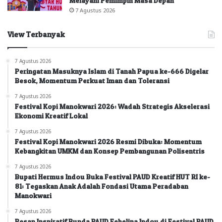
Melayani Pemimpin Masa Depan”
7 Agustus 2026
View Terbanyak
7 Agustus 2026
Peringatan Masuknya Islam di Tanah Papua ke-666 Digelar
Besok, Momentum Perkuat Iman dan Toleransi
7 Agustus 2026
Festival Kopi Manokwari 2026: Wadah Strategis Akselerasi
Ekonomi Kreatif Lokal
7 Agustus 2026
Festival Kopi Manokwari 2026 Resmi Dibuka: Momentum
Kebangkitan UMKM dan Konsep Pembangunan Polisentris
7 Agustus 2026
Bupati Hermus Indou Buka Festival PAUD Kreatif HUT RI ke-
81: Tegaskan Anak Adalah Fondasi Utama Peradaban
Manokwari
7 Agustus 2026
Pesan Inspiratif Bunda PAUD Febelina Indou di Festival PAUD