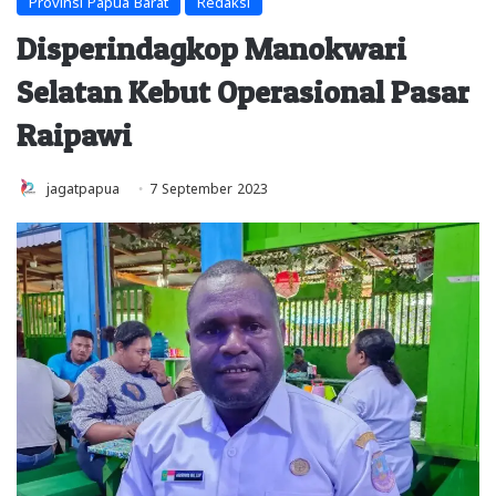
Provinsi Papua Barat
Redaksi
Disperindagkop Manokwari
Selatan Kebut Operasional Pasar
Raipawi
jagatpapua
7 September 2023