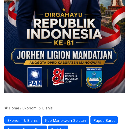
Home
/
Ekonomi & Bisnis
Ekonomi & Bisnis
Kab Manokwari Selatan
Papua Barat