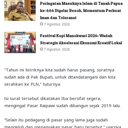
Peringatan Masuknya Islam di Tanah Papua
ke-666 Digelar Besok, Momentum Perkuat
Iman dan Toleransi
7 Agustus 2026
Festival Kopi Manokwari 2026: Wadah
Strategis Akselerasi Ekonomi Kreatif Lokal
7 Agustus 2026
“Tahun ini listriknya kita sudah harus pasang, suratnya
sudah ada di Pak Bupati, untuk ditandatangani dan kita
serahkan ke PLN,” tuturnya.
Isi surat tersebut dikatakan Iba bersifat segera,
mengingat Pasar Raipawi sudah dibangun sejak 2019 lalu.
“Selain itu pedagang di pasar yang lama juga sudah
mengeluh dan menanyakan pasar baru tersebut,” ujarnya.