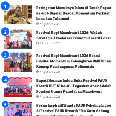
Peringatan Masuknya Islam di Tanah Papua
ke-666 Digelar Besok, Momentum Perkuat
Iman dan Toleransi
7 Agustus 2026
Festival Kopi Manokwari 2026: Wadah
Strategis Akselerasi Ekonomi Kreatif Lokal
7 Agustus 2026
Festival Kopi Manokwari 2026 Resmi
Dibuka: Momentum Kebangkitan UMKM dan
Konsep Pembangunan Polisentris
7 Agustus 2026
Bupati Hermus Indou Buka Festival PAUD
Kreatif HUT RI ke-81: Tegaskan Anak Adalah
Fondasi Utama Peradaban Manokwari
7 Agustus 2026
Pesan Inspiratif Bunda PAUD Febelina Indou
di Festival PAUD Kreatif: “Ibu Guru Sedang