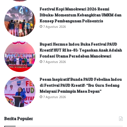
Festival Kopi Manokwari 2026 Resmi
Dibuka: Momentum Kebangkitan UMKM dan
Konsep Pembangunan Polisentris
7 Agustus 2026
Bupati Hermus Indou Buka Festival PAUD
Kreatif HUT RI ke-81: Tegaskan Anak Adalah
Fondasi Utama Peradaban Manokwari
7 Agustus 2026
Pesan Inspiratif Bunda PAUD Febelina Indou
di Festival PAUD Kreatif: “Ibu Guru Sedang
Melayani Pemimpin Masa Depan”
7 Agustus 2026
Berita Populer