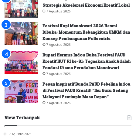
Strategis Akselerasi Ekonomi Kreatif Lokal
7 Agustus 2026
Festival Kopi Manokwari 2026 Resmi
Dibuka: Momentum Kebangkitan UMKM dan
Konsep Pembangunan Polisentris
7 Agustus 2026
Bupati Hermus Indou Buka Festival PAUD
Kreatif HUT RI ke-81: Tegaskan Anak Adalah
Fondasi Utama Peradaban Manokwari
7 Agustus 2026
Pesan Inspiratif Bunda PAUD Febelina Indou
di Festival PAUD Kreatif: “Ibu Guru Sedang
Melayani Pemimpin Masa Depan”
7 Agustus 2026
View Terbanyak
7 Agustus 2026