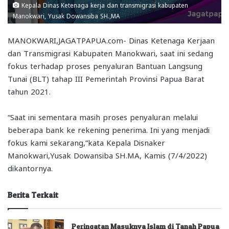
Kepala Dinas Ketenaga kerja dan transmigrasi kabupaten
Manokwari, Yusak Dowansiba SH.,MA
MANOKWARI,JAGATPAPUA.com- Dinas Ketenaga Kerjaan
dan Transmigrasi Kabupaten Manokwari, saat ini sedang
fokus terhadap proses penyaluran Bantuan Langsung
Tunai (BLT) tahap III Pemerintah Provinsi Papua Barat
tahun 2021.
“Saat ini sementara masih proses penyaluran melalui
beberapa bank ke rekening penerima. Ini yang menjadi
fokus kami sekarang,”kata Kepala Disnaker
Manokwari,Yusak Dowansiba SH.MA, Kamis (7/4/2022)
dikantornya.
Berita Terkait
Peringatan Masuknya Islam di Tanah Papua