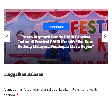
Pemerintahan
Pesan Inspiratif Bunda PAUD Febelina
Indou di Festival PAUD Kreatif: “Ibu Guru
Sedang Melayani Pemimpin Masa Depan”
Tinggalkan Balasan
Alamat email Anda tidak akan dipublikasikan.
Ruas yang wajib
ditandai
*
K
o