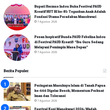
Bupati Hermus Indou Buka Festival PAUD
Kreatif HUT RI ke-81: Tegaskan Anak Adalah
Fondasi Utama Peradaban Manokwari
7 Agustus 2026
Pesan Inspiratif Bunda PAUD Febelina Indou
di Festival PAUD Kreatif: “Ibu Guru Sedang
Melayani Pemimpin Masa Depan”
7 Agustus 2026
Berita Populer
Peringatan Masuknya Islam di Tanah Papua
ke-666 Digelar Besok, Momentum Perkuat
Iman dan Toleransi
7 Agustus 2026
Festival Kopi Manokwari 2026: Wadah