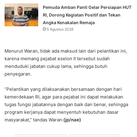
Pemuda Amban Panti Gelar Persiapan HUT
RI, Dorong Kegiatan Positif dan Tekan
Angka Kenakalan Remaja
5 Agustus 2026
Menurut Waran, tidak ada maksud lain dari pelantikan ini,
karena memang pejabat eselon II tersebut sudah
menduduki jabatan cukup lama, sehingga butuh
penyegaran.
“Pelantikan yang dilaksanakan bersamaan dengan hari
kemerdekaan RI, agar para pejabat ini dapat melakukan
tugas fungsi jabatannya dengan baik dan benar, sehingga
program kerjanya dapat menyentuh kebutuhan dasar
masyarakat,” tandas Waran.
(jp/nae)