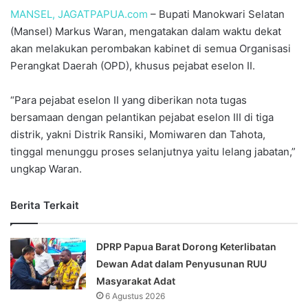
MANSEL, JAGATPAPUA.com
– Bupati Manokwari Selatan
(Mansel) Markus Waran, mengatakan dalam waktu dekat
akan melakukan perombakan kabinet di semua Organisasi
Perangkat Daerah (OPD), khusus pejabat eselon II.
“Para pejabat eselon II yang diberikan nota tugas
bersamaan dengan pelantikan pejabat eselon III di tiga
distrik, yakni Distrik Ransiki, Momiwaren dan Tahota,
tinggal menunggu proses selanjutnya yaitu lelang jabatan,”
ungkap Waran.
Berita Terkait
DPRP Papua Barat Dorong Keterlibatan
Dewan Adat dalam Penyusunan RUU
Masyarakat Adat
6 Agustus 2026