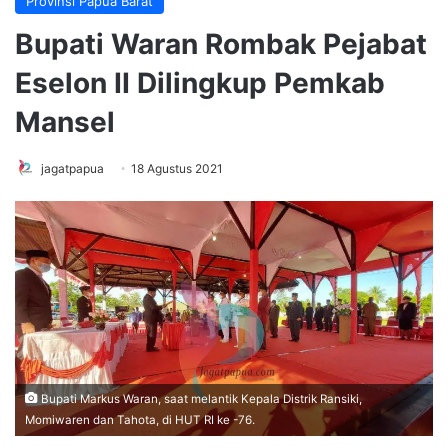
Provinsi Papua Barat
Bupati Waran Rombak Pejabat
Eselon II Dilingkup Pemkab
Mansel
jagatpapua
18 Agustus 2021
Bupati Markus Waran, saat melantik Kepala Distrik Ransiki,
Momiwaren dan Tahota, di HUT RI ke -76.