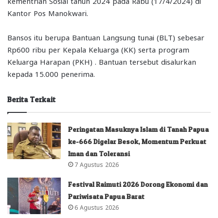
kementrian Sosial tahun 2024 pada Rabu (17/4/2024) di
Kantor Pos Manokwari.
Bansos itu berupa Bantuan Langsung tunai (BLT) sebesar
Rp600 ribu per Kepala Keluarga (KK) serta program
Keluarga Harapan (PKH) . Bantuan tersebut disalurkan
kepada 15.000 penerima.
Berita Terkait
Peringatan Masuknya Islam di Tanah Papua
ke-666 Digelar Besok, Momentum Perkuat
Iman dan Toleransi
7 Agustus 2026
Festival Raimuti 2026 Dorong Ekonomi dan
Pariwisata Papua Barat
6 Agustus 2026