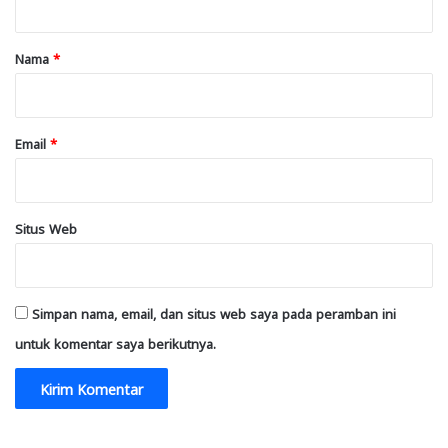
a
r
Nama
*
*
Email
*
Situs Web
Simpan nama, email, dan situs web saya pada peramban ini
untuk komentar saya berikutnya.