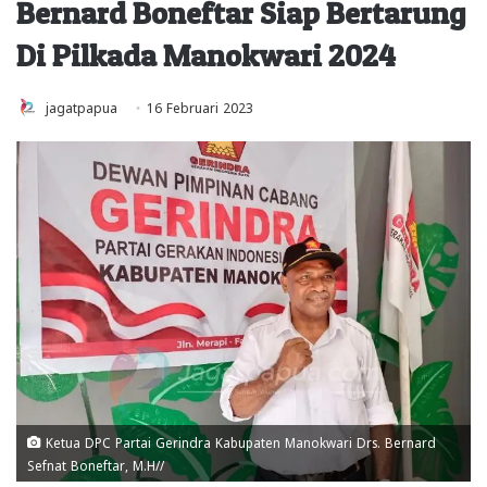
Bernard Boneftar Siap Bertarung
Di Pilkada Manokwari 2024
jagatpapua
16 Februari 2023
Ketua DPC Partai Gerindra Kabupaten Manokwari Drs. Bernard
Sefnat Boneftar, M.H//