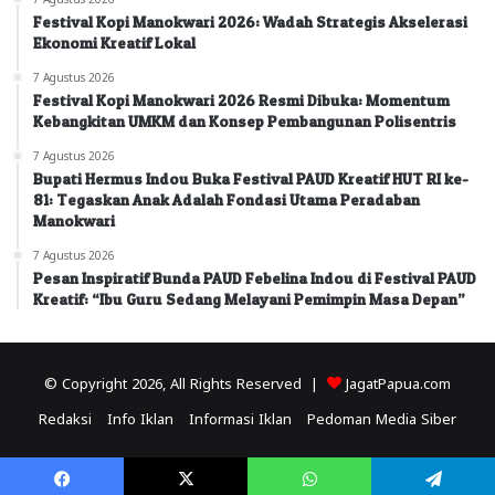
Festival Kopi Manokwari 2026: Wadah Strategis Akselerasi
Ekonomi Kreatif Lokal
7 Agustus 2026
Festival Kopi Manokwari 2026 Resmi Dibuka: Momentum
Kebangkitan UMKM dan Konsep Pembangunan Polisentris
7 Agustus 2026
Bupati Hermus Indou Buka Festival PAUD Kreatif HUT RI ke-
81: Tegaskan Anak Adalah Fondasi Utama Peradaban
Manokwari
7 Agustus 2026
Pesan Inspiratif Bunda PAUD Febelina Indou di Festival PAUD
Kreatif: “Ibu Guru Sedang Melayani Pemimpin Masa Depan”
© Copyright 2026, All Rights Reserved |
JagatPapua.com
Redaksi
Info Iklan
Informasi Iklan
Pedoman Media Siber