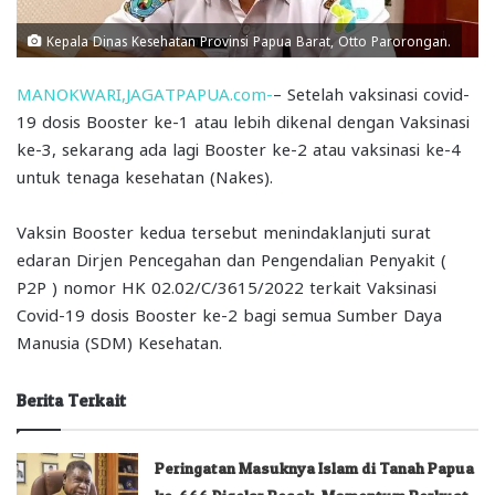
Kepala Dinas Kesehatan Provinsi Papua Barat, Otto Parorongan.
MANOKWARI,JAGATPAPUA.com-
– Setelah vaksinasi covid-
19 dosis Booster ke-1 atau lebih dikenal dengan Vaksinasi
ke-3, sekarang ada lagi Booster ke-2 atau vaksinasi ke-4
untuk tenaga kesehatan (Nakes).
Vaksin Booster kedua tersebut menindaklanjuti surat
edaran Dirjen Pencegahan dan Pengendalian Penyakit (
P2P ) nomor HK 02.02/C/3615/2022 terkait Vaksinasi
Covid-19 dosis Booster ke-2 bagi semua Sumber Daya
Manusia (SDM) Kesehatan.
Berita Terkait
Peringatan Masuknya Islam di Tanah Papua