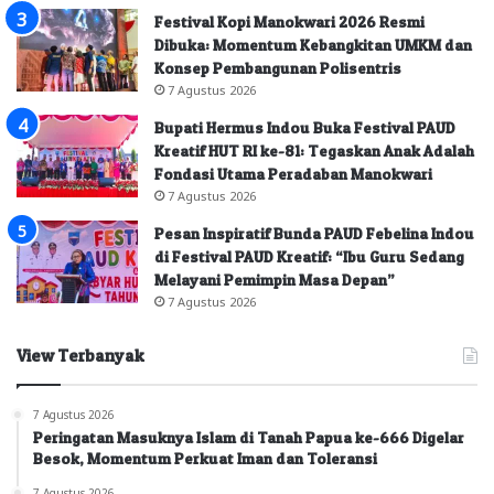
Festival Kopi Manokwari 2026 Resmi
Dibuka: Momentum Kebangkitan UMKM dan
Konsep Pembangunan Polisentris
7 Agustus 2026
Bupati Hermus Indou Buka Festival PAUD
Kreatif HUT RI ke-81: Tegaskan Anak Adalah
Fondasi Utama Peradaban Manokwari
7 Agustus 2026
Pesan Inspiratif Bunda PAUD Febelina Indou
di Festival PAUD Kreatif: “Ibu Guru Sedang
Melayani Pemimpin Masa Depan”
7 Agustus 2026
View Terbanyak
7 Agustus 2026
Peringatan Masuknya Islam di Tanah Papua ke-666 Digelar
Besok, Momentum Perkuat Iman dan Toleransi
7 Agustus 2026