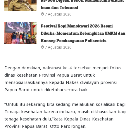
ke-666 Digelar Besok, Momentum Perkuat
Iman dan Toleransi
7 Agustus 2026
Festival Kopi Manokwari 2026 Resmi
Dibuka: Momentum Kebangkitan UMKM dan
Konsep Pembangunan Polisentris
7 Agustus 2026
Dengan demikian, Vaksinasi ke-4 tersebut menjadi fokus
dinas kesehatan Provinsi Papua Barat untuk
mensosialisasikannya kepada Nakes diwilayah provinsi
Papua Barat untuk diketahui secara baik.
“Untuk itu sekarang kita sedang melakukan sosialisasi bagi
Tenaga kesehatan karena ini baru, masih dikhususkan bagi
tenaga kesehatan dulu,”kata Kepala Dinas Kesehatan
Provinsi Papua Barat, Otto Parorongan.