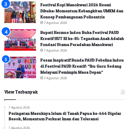
Festival Kopi Manokwari 2026 Resmi
Dibuka: Momentum Kebangkitan UMKM dan
Konsep Pembangunan Polisentris
7 Agustus 2026
Bupati Hermus Indou Buka Festival PAUD
Kreatif HUT RI ke-81: Tegaskan Anak Adalah
Fondasi Utama Peradaban Manokwari
7 Agustus 2026
Pesan Inspiratif Bunda PAUD Febelina Indou
di Festival PAUD Kreatif: “Ibu Guru Sedang
Melayani Pemimpin Masa Depan”
7 Agustus 2026
View Terbanyak
7 Agustus 2026
Peringatan Masuknya Islam di Tanah Papua ke-666 Digelar
Besok, Momentum Perkuat Iman dan Toleransi
7 Agustus 2026