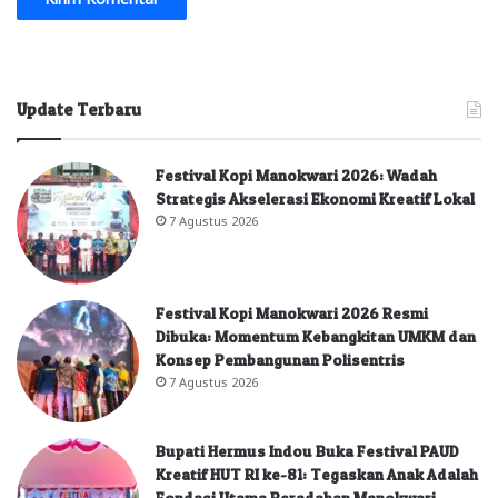
Update Terbaru
Festival Kopi Manokwari 2026: Wadah
Strategis Akselerasi Ekonomi Kreatif Lokal
7 Agustus 2026
Festival Kopi Manokwari 2026 Resmi
Dibuka: Momentum Kebangkitan UMKM dan
Konsep Pembangunan Polisentris
7 Agustus 2026
Bupati Hermus Indou Buka Festival PAUD
Kreatif HUT RI ke-81: Tegaskan Anak Adalah
Fondasi Utama Peradaban Manokwari