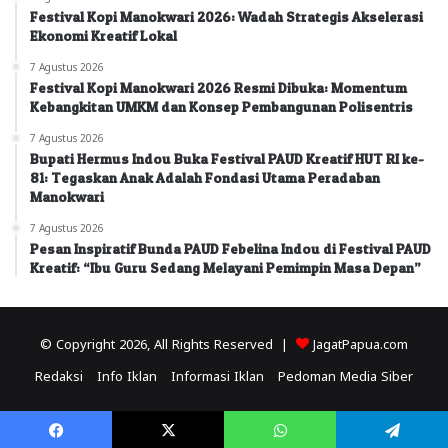
Festival Kopi Manokwari 2026: Wadah Strategis Akselerasi
Ekonomi Kreatif Lokal
7 Agustus 2026
Festival Kopi Manokwari 2026 Resmi Dibuka: Momentum
Kebangkitan UMKM dan Konsep Pembangunan Polisentris
7 Agustus 2026
Bupati Hermus Indou Buka Festival PAUD Kreatif HUT RI ke-
81: Tegaskan Anak Adalah Fondasi Utama Peradaban
Manokwari
7 Agustus 2026
Pesan Inspiratif Bunda PAUD Febelina Indou di Festival PAUD
Kreatif: “Ibu Guru Sedang Melayani Pemimpin Masa Depan”
© Copyright 2026, All Rights Reserved |
JagatPapua.com
Redaksi
Info Iklan
Informasi Iklan
Pedoman Media Siber