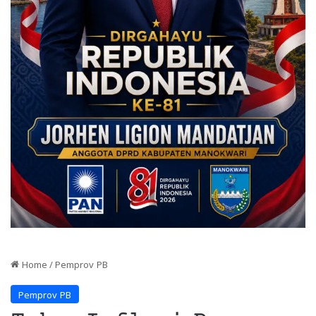
Home
/
Pemprov PB
Pemprov PB