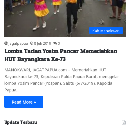
Kab Manokwari
jagatpapua
8 Juli 2019
0
Lomba Tarian Yosim Pancar Memeriahkan
HUT Bayangkara Ke-73
MANOKWARI, JAGATPAPUA.com – Memeriahkan HUT
Bayangkara ke-73, Kepolisian Polda Papua Barat, menggelar
lomba Yosim Pancar (Yospan), Sabtu (6/7/2019). Kapolda
Papua…
Read More »
Update Terbaru