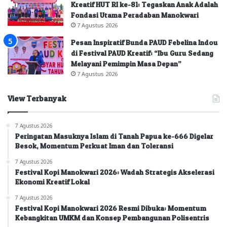
Kreatif HUT RI ke-81: Tegaskan Anak Adalah
Fondasi Utama Peradaban Manokwari
7 Agustus 2026
Pesan Inspiratif Bunda PAUD Febelina Indou
di Festival PAUD Kreatif: “Ibu Guru Sedang
Melayani Pemimpin Masa Depan”
7 Agustus 2026
View Terbanyak
7 Agustus 2026
Peringatan Masuknya Islam di Tanah Papua ke-666 Digelar
Besok, Momentum Perkuat Iman dan Toleransi
7 Agustus 2026
Festival Kopi Manokwari 2026: Wadah Strategis Akselerasi
Ekonomi Kreatif Lokal
7 Agustus 2026
Festival Kopi Manokwari 2026 Resmi Dibuka: Momentum
Kebangkitan UMKM dan Konsep Pembangunan Polisentris