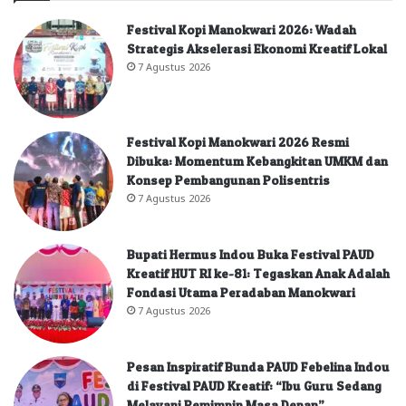
Festival Kopi Manokwari 2026: Wadah
Strategis Akselerasi Ekonomi Kreatif Lokal
7 Agustus 2026
Festival Kopi Manokwari 2026 Resmi
Dibuka: Momentum Kebangkitan UMKM dan
Konsep Pembangunan Polisentris
7 Agustus 2026
Bupati Hermus Indou Buka Festival PAUD
Kreatif HUT RI ke-81: Tegaskan Anak Adalah
Fondasi Utama Peradaban Manokwari
7 Agustus 2026
Pesan Inspiratif Bunda PAUD Febelina Indou
di Festival PAUD Kreatif: “Ibu Guru Sedang
Melayani Pemimpin Masa Depan”