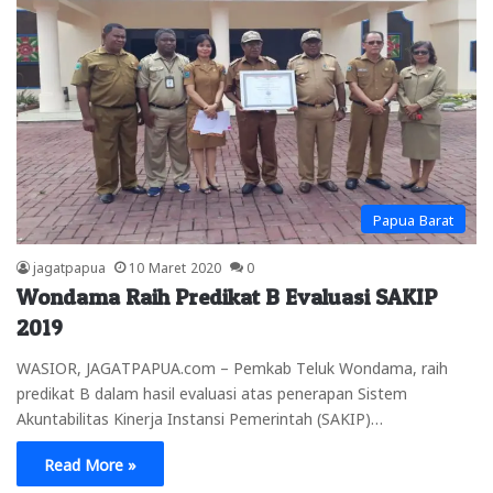
Papua Barat
jagatpapua
10 Maret 2020
0
Wondama Raih Predikat B Evaluasi SAKIP
2019
WASIOR, JAGATPAPUA.com – Pemkab Teluk Wondama, raih
predikat B dalam hasil evaluasi atas penerapan Sistem
Akuntabilitas Kinerja Instansi Pemerintah (SAKIP)…
Read More »