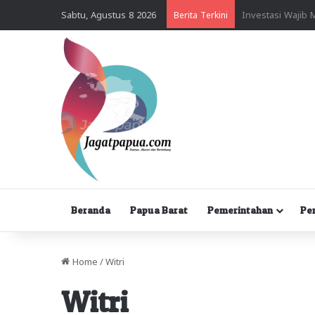
Sabtu, Agustus 8 2026
Berita Terkini
Beranda
Papua Barat
Pemerintahan
Pe
Home
/
Witri
Witri