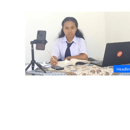
Headli