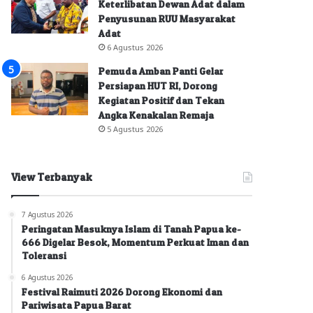
Keterlibatan Dewan Adat dalam
Penyusunan RUU Masyarakat
Adat
6 Agustus 2026
Pemuda Amban Panti Gelar
Persiapan HUT RI, Dorong
Kegiatan Positif dan Tekan
Angka Kenakalan Remaja
5 Agustus 2026
View Terbanyak
7 Agustus 2026
Peringatan Masuknya Islam di Tanah Papua ke-
666 Digelar Besok, Momentum Perkuat Iman dan
Toleransi
6 Agustus 2026
Festival Raimuti 2026 Dorong Ekonomi dan
Pariwisata Papua Barat