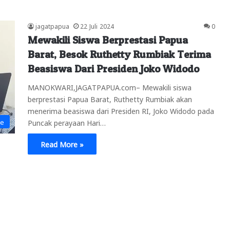
jagatpapua
22 Juli 2024
0
Mewakili Siswa Berprestasi Papua
Barat, Besok Ruthetty Rumbiak Terima
Beasiswa Dari Presiden Joko Widodo
MANOKWARI,JAGATPAPUA.com– Mewakili siswa
berprestasi Papua Barat, Ruthetty Rumbiak akan
menerima beasiswa dari Presiden RI, Joko Widodo pada
ne
Puncak perayaan Hari…
Read More »