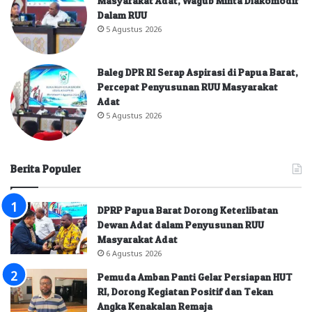
Masyarakat Adat, Wagub Minta Diakomodir
Dalam RUU
5 Agustus 2026
Baleg DPR RI Serap Aspirasi di Papua Barat,
Percepat Penyusunan RUU Masyarakat
Adat
5 Agustus 2026
Berita Populer
DPRP Papua Barat Dorong Keterlibatan
Dewan Adat dalam Penyusunan RUU
Masyarakat Adat
6 Agustus 2026
Pemuda Amban Panti Gelar Persiapan HUT
RI, Dorong Kegiatan Positif dan Tekan
Angka Kenakalan Remaja