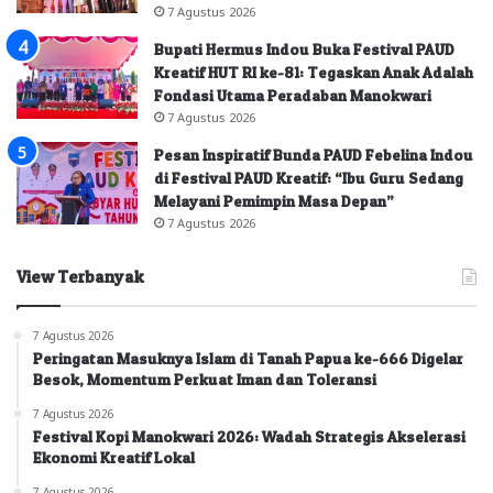
7 Agustus 2026
Bupati Hermus Indou Buka Festival PAUD
Kreatif HUT RI ke-81: Tegaskan Anak Adalah
Fondasi Utama Peradaban Manokwari
7 Agustus 2026
Pesan Inspiratif Bunda PAUD Febelina Indou
di Festival PAUD Kreatif: “Ibu Guru Sedang
Melayani Pemimpin Masa Depan”
7 Agustus 2026
View Terbanyak
7 Agustus 2026
Peringatan Masuknya Islam di Tanah Papua ke-666 Digelar
Besok, Momentum Perkuat Iman dan Toleransi
7 Agustus 2026
Festival Kopi Manokwari 2026: Wadah Strategis Akselerasi
Ekonomi Kreatif Lokal
7 Agustus 2026