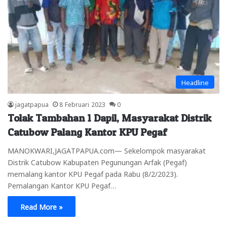
Headline
jagatpapua
8 Februari 2023
0
Tolak Tambahan 1 Dapil, Masyarakat Distrik
Catubow Palang Kantor KPU Pegaf
MANOKWARI,JAGATPAPUA.com— Sekelompok masyarakat
Distrik Catubow Kabupaten Pegunungan Arfak (Pegaf)
memalang kantor KPU Pegaf pada Rabu (8/2/2023).
Pemalangan Kantor KPU Pegaf…
Read More »