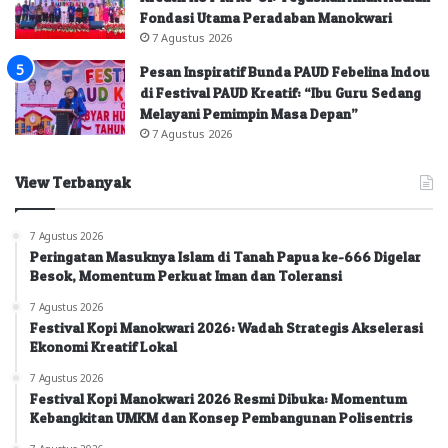
Fondasi Utama Peradaban Manokwari
7 Agustus 2026
Pesan Inspiratif Bunda PAUD Febelina Indou
di Festival PAUD Kreatif: “Ibu Guru Sedang
Melayani Pemimpin Masa Depan”
7 Agustus 2026
View Terbanyak
7 Agustus 2026
Peringatan Masuknya Islam di Tanah Papua ke-666 Digelar
Besok, Momentum Perkuat Iman dan Toleransi
7 Agustus 2026
Festival Kopi Manokwari 2026: Wadah Strategis Akselerasi
Ekonomi Kreatif Lokal
7 Agustus 2026
Festival Kopi Manokwari 2026 Resmi Dibuka: Momentum
Kebangkitan UMKM dan Konsep Pembangunan Polisentris