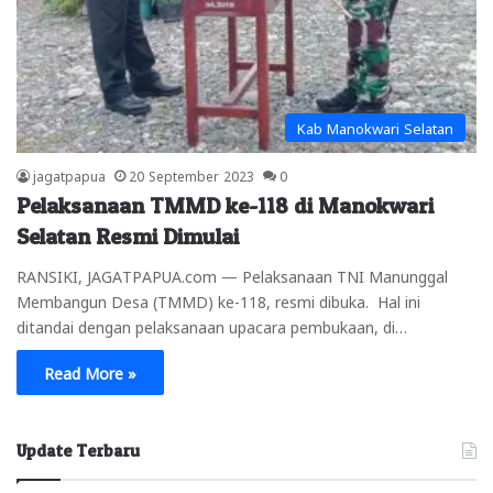
Kab Manokwari Selatan
jagatpapua
20 September 2023
0
Pelaksanaan TMMD ke-118 di Manokwari
Selatan Resmi Dimulai
RANSIKI, JAGATPAPUA.com — Pelaksanaan TNI Manunggal
Membangun Desa (TMMD) ke-118, resmi dibuka. Hal ini
ditandai dengan pelaksanaan upacara pembukaan, di…
Read More »
Update Terbaru