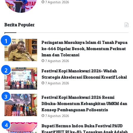
7 Agustus 2026
Berita Populer
Peringatan Masuknya Islam di Tanah Papua
ke-666 Digelar Besok, Momentum Perkuat
Iman dan Toleransi
7 Agustus 2026
Festival Kopi Manokwari 2026: Wadah
Strategis Akselerasi Ekonomi Kreatif Lokal
7 Agustus 2026
Festival Kopi Manokwari 2026 Resmi
Dibuka: Momentum Kebangkitan UMKM dan
Konsep Pembangunan Polisentris
7 Agustus 2026
Bupati Hermus Indou Buka Festival PAUD
Kreatif HUT RI ke-81: Tegaskan Anak Adalah