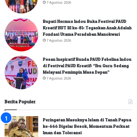
7 Agustus 2026
Bupati Hermus Indou Buka Festival PAUD
Kreatif HUT RI ke-81: Tegaskan Anak Adalah
Fondasi Utama Peradaban Manokwari
7 Agustus 2026
Pesan Inspiratif Bunda PAUD Febelina Indou
di Festival PAUD Kreatif: “Ibu Guru Sedang
Melayani Pemimpin Masa Depan”
7 Agustus 2026
Berita Populer
Peringatan Masuknya Islam di Tanah Papua
ke-666 Digelar Besok, Momentum Perkuat
Iman dan Toleransi