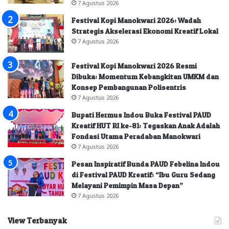
7 Agustus 2026
Festival Kopi Manokwari 2026: Wadah
Strategis Akselerasi Ekonomi Kreatif Lokal
7 Agustus 2026
Festival Kopi Manokwari 2026 Resmi
Dibuka: Momentum Kebangkitan UMKM dan
Konsep Pembangunan Polisentris
7 Agustus 2026
Bupati Hermus Indou Buka Festival PAUD
Kreatif HUT RI ke-81: Tegaskan Anak Adalah
Fondasi Utama Peradaban Manokwari
7 Agustus 2026
Pesan Inspiratif Bunda PAUD Febelina Indou
di Festival PAUD Kreatif: “Ibu Guru Sedang
Melayani Pemimpin Masa Depan”
7 Agustus 2026
View Terbanyak