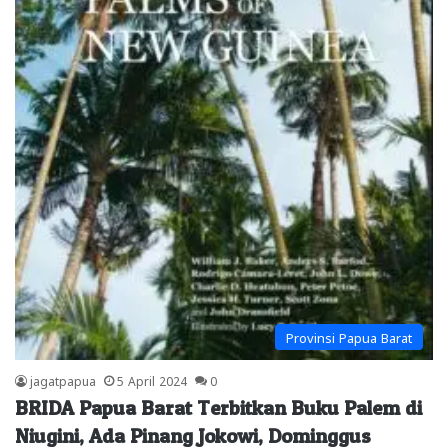
Provinsi Papua Barat
jagatpapua
5 April 2024
0
BRIDA Papua Barat Terbitkan Buku Palem di
Niugini, Ada Pinang Jokowi, Dominggus