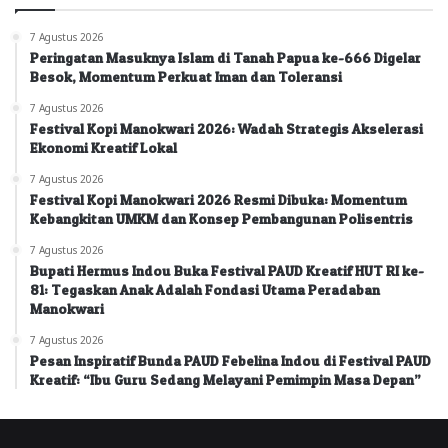
7 Agustus 2026
Peringatan Masuknya Islam di Tanah Papua ke-666 Digelar
Besok, Momentum Perkuat Iman dan Toleransi
7 Agustus 2026
Festival Kopi Manokwari 2026: Wadah Strategis Akselerasi
Ekonomi Kreatif Lokal
7 Agustus 2026
Festival Kopi Manokwari 2026 Resmi Dibuka: Momentum
Kebangkitan UMKM dan Konsep Pembangunan Polisentris
7 Agustus 2026
Bupati Hermus Indou Buka Festival PAUD Kreatif HUT RI ke-
81: Tegaskan Anak Adalah Fondasi Utama Peradaban
Manokwari
7 Agustus 2026
Pesan Inspiratif Bunda PAUD Febelina Indou di Festival PAUD
Kreatif: “Ibu Guru Sedang Melayani Pemimpin Masa Depan”