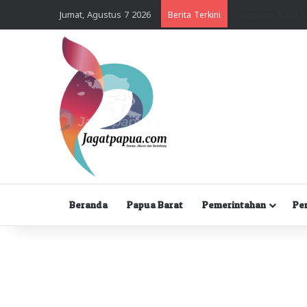
Jumat, Agustus 7 2026
Berita Terkini
Beranda
Papua Barat
Pemerintahan
Pe