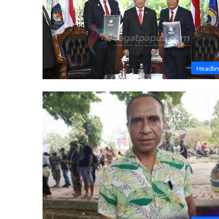
Headli