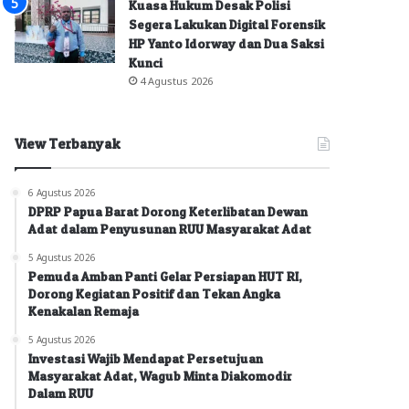
Kuasa Hukum Desak Polisi
Segera Lakukan Digital Forensik
HP Yanto Idorway dan Dua Saksi
Kunci
4 Agustus 2026
View Terbanyak
6 Agustus 2026
DPRP Papua Barat Dorong Keterlibatan Dewan
Adat dalam Penyusunan RUU Masyarakat Adat
5 Agustus 2026
Pemuda Amban Panti Gelar Persiapan HUT RI,
Dorong Kegiatan Positif dan Tekan Angka
Kenakalan Remaja
5 Agustus 2026
Investasi Wajib Mendapat Persetujuan
Masyarakat Adat, Wagub Minta Diakomodir
Dalam RUU