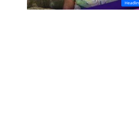
Headli