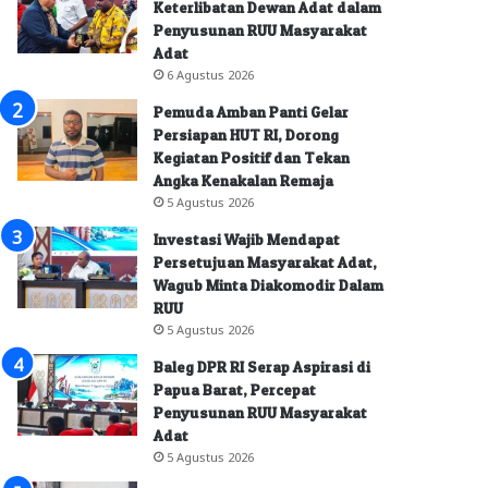
Keterlibatan Dewan Adat dalam
Penyusunan RUU Masyarakat
Adat
6 Agustus 2026
Pemuda Amban Panti Gelar
Persiapan HUT RI, Dorong
Kegiatan Positif dan Tekan
Angka Kenakalan Remaja
5 Agustus 2026
Investasi Wajib Mendapat
Persetujuan Masyarakat Adat,
Wagub Minta Diakomodir Dalam
RUU
5 Agustus 2026
Baleg DPR RI Serap Aspirasi di
Papua Barat, Percepat
Penyusunan RUU Masyarakat
Adat
5 Agustus 2026