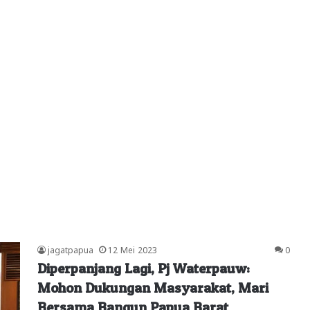
jagatpapua
12 Mei 2023
0
Diperpanjang Lagi, Pj Waterpauw:
Mohon Dukungan Masyarakat, Mari
Bersama Bangun Papua Barat