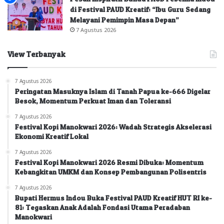
di Festival PAUD Kreatif: “Ibu Guru Sedang
Melayani Pemimpin Masa Depan”
7 Agustus 2026
View Terbanyak
7 Agustus 2026
Peringatan Masuknya Islam di Tanah Papua ke-666 Digelar
Besok, Momentum Perkuat Iman dan Toleransi
7 Agustus 2026
Festival Kopi Manokwari 2026: Wadah Strategis Akselerasi
Ekonomi Kreatif Lokal
7 Agustus 2026
Festival Kopi Manokwari 2026 Resmi Dibuka: Momentum
Kebangkitan UMKM dan Konsep Pembangunan Polisentris
7 Agustus 2026
Bupati Hermus Indou Buka Festival PAUD Kreatif HUT RI ke-
81: Tegaskan Anak Adalah Fondasi Utama Peradaban
Manokwari