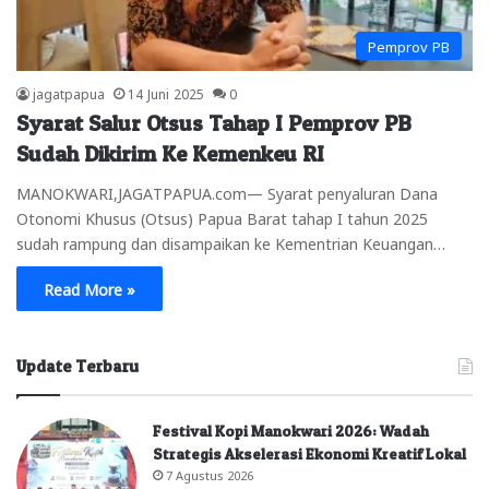
Pemprov PB
jagatpapua
14 Juni 2025
0
Syarat Salur Otsus Tahap I Pemprov PB
Sudah Dikirim Ke Kemenkeu RI
MANOKWARI,JAGATPAPUA.com— Syarat penyaluran Dana
Otonomi Khusus (Otsus) Papua Barat tahap I tahun 2025
sudah rampung dan disampaikan ke Kementrian Keuangan…
Read More »
Update Terbaru
Festival Kopi Manokwari 2026: Wadah
Strategis Akselerasi Ekonomi Kreatif Lokal
7 Agustus 2026