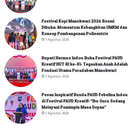
Festival Kopi Manokwari 2026 Resmi
Dibuka: Momentum Kebangkitan UMKM dan
Konsep Pembangunan Polisentris
7 Agustus 2026
Bupati Hermus Indou Buka Festival PAUD
Kreatif HUT RI ke-81: Tegaskan Anak Adalah
Fondasi Utama Peradaban Manokwari
7 Agustus 2026
Pesan Inspiratif Bunda PAUD Febelina Indou
di Festival PAUD Kreatif: “Ibu Guru Sedang
Melayani Pemimpin Masa Depan”
7 Agustus 2026