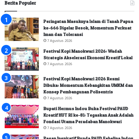
Berita Populer
Peringatan Masuknya Islam di Tanah Papua
ke-666 Digelar Besok, Momentum Perkuat
Iman dan Toleransi
7 Agustus 2026
Festival Kopi Manokwari 2026: Wadah
Strategis Akselerasi Ekonomi Kreatif Lokal
7 Agustus 2026
Festival Kopi Manokwari 2026 Resmi
Dibuka: Momentum Kebangkitan UMKM dan
Konsep Pembangunan Polisentris
7 Agustus 2026
Bupati Hermus Indou Buka Festival PAUD
Kreatif HUT RI ke-81: Tegaskan Anak Adalah
Fondasi Utama Peradaban Manokwari
7 Agustus 2026
Pesan Inspiratif Bunda PAUD Febelina Indou