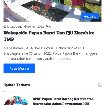
Headline
jagatpapua
30 Juni 2022
0
Wakapolda Papua Barat Dan PJU Ziarah ke
TMP
MANOKWARI,JAGATPAPUA.com– Dalam rangka HUT
Bhayangkara ke 76 tahun 2022, Polda Papua Barat menggelar
Upacara tabur bunga dan ziarah laut, Kamis…
Read More »
Update Terbaru
DPRP Papua Barat Dorong Keterlibatan
Dewan Adat dalam Penyusunan RUU