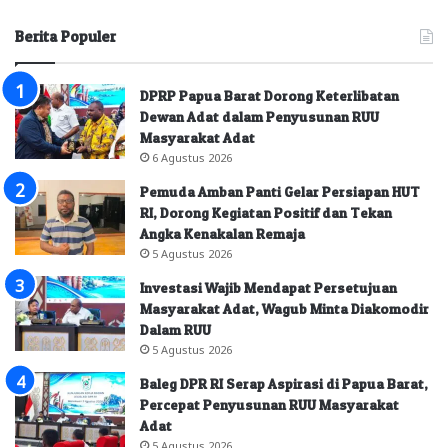
Berita Populer
DPRP Papua Barat Dorong Keterlibatan
Dewan Adat dalam Penyusunan RUU
Masyarakat Adat
6 Agustus 2026
Pemuda Amban Panti Gelar Persiapan HUT
RI, Dorong Kegiatan Positif dan Tekan
Angka Kenakalan Remaja
5 Agustus 2026
Investasi Wajib Mendapat Persetujuan
Masyarakat Adat, Wagub Minta Diakomodir
Dalam RUU
5 Agustus 2026
Baleg DPR RI Serap Aspirasi di Papua Barat,
Percepat Penyusunan RUU Masyarakat
Adat
5 Agustus 2026