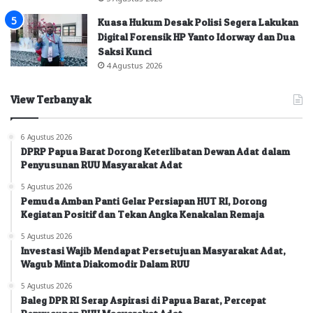
Kuasa Hukum Desak Polisi Segera Lakukan
Digital Forensik HP Yanto Idorway dan Dua
Saksi Kunci
4 Agustus 2026
View Terbanyak
6 Agustus 2026
DPRP Papua Barat Dorong Keterlibatan Dewan Adat dalam
Penyusunan RUU Masyarakat Adat
5 Agustus 2026
Pemuda Amban Panti Gelar Persiapan HUT RI, Dorong
Kegiatan Positif dan Tekan Angka Kenakalan Remaja
5 Agustus 2026
Investasi Wajib Mendapat Persetujuan Masyarakat Adat,
Wagub Minta Diakomodir Dalam RUU
5 Agustus 2026
Baleg DPR RI Serap Aspirasi di Papua Barat, Percepat