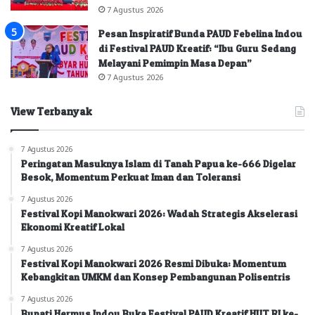
7 Agustus 2026
Pesan Inspiratif Bunda PAUD Febelina Indou
di Festival PAUD Kreatif: “Ibu Guru Sedang
Melayani Pemimpin Masa Depan”
7 Agustus 2026
View Terbanyak
7 Agustus 2026
Peringatan Masuknya Islam di Tanah Papua ke-666 Digelar
Besok, Momentum Perkuat Iman dan Toleransi
7 Agustus 2026
Festival Kopi Manokwari 2026: Wadah Strategis Akselerasi
Ekonomi Kreatif Lokal
7 Agustus 2026
Festival Kopi Manokwari 2026 Resmi Dibuka: Momentum
Kebangkitan UMKM dan Konsep Pembangunan Polisentris
7 Agustus 2026
Bupati Hermus Indou Buka Festival PAUD Kreatif HUT RI ke-