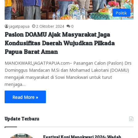
Politik
jagatpapua
2 Oktober 2024
0
Paslon DOAMU Ajak Masyarakat Jaga
Kondusifitas Daerah Wujudkan Pilkada
Papua Barat Aman
MANOKWARI,JAGATPAPUA.com– Pasangan Calon (Paslon) Drs
Dominggus Mandacan M.Si dan Mohamad Lakotani (DOAMU)
mengajak masyarakat di Sowi Manokwari untuk turut
menjaga…
Read More »
Update Terbaru
Festival Kopi Manokwari 2026: Wadah