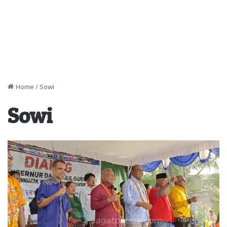
Home
/
Sowi
Sowi