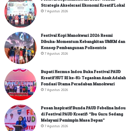
Strategis Akselerasi Ekonomi Kreatif Lokal
7 Agustus 2026
Festival Kopi Manokwari 2026 Resmi
Dibuka: Momentum Kebangkitan UMKM dan
Konsep Pembangunan Polisentris
7 Agustus 2026
Bupati Hermus Indou Buka Festival PAUD
Kreatif HUT RI ke-81: Tegaskan Anak Adalah
Fondasi Utama Peradaban Manokwari
7 Agustus 2026
Pesan Inspiratif Bunda PAUD Febelina Indou
di Festival PAUD Kreatif: “Ibu Guru Sedang
Melayani Pemimpin Masa Depan”
7 Agustus 2026