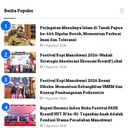
Berita Populer
Peringatan Masuknya Islam di Tanah Papua
ke-666 Digelar Besok, Momentum Perkuat
Iman dan Toleransi
7 Agustus 2026
Festival Kopi Manokwari 2026: Wadah
Strategis Akselerasi Ekonomi Kreatif Lokal
7 Agustus 2026
Festival Kopi Manokwari 2026 Resmi
Dibuka: Momentum Kebangkitan UMKM dan
Konsep Pembangunan Polisentris
7 Agustus 2026
Bupati Hermus Indou Buka Festival PAUD
Kreatif HUT RI ke-81: Tegaskan Anak Adalah
Fondasi Utama Peradaban Manokwari
7 Agustus 2026