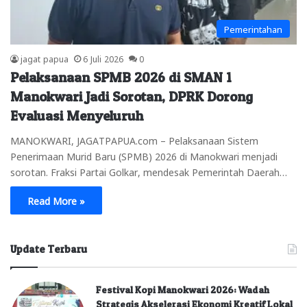
Pemerintahan
jagat papua
6 Juli 2026
0
Pelaksanaan SPMB 2026 di SMAN 1
Manokwari Jadi Sorotan, DPRK Dorong
Evaluasi Menyeluruh
MANOKWARI, JAGATPAPUA.com – Pelaksanaan Sistem
Penerimaan Murid Baru (SPMB) 2026 di Manokwari menjadi
sorotan. Fraksi Partai Golkar, mendesak Pemerintah Daerah…
Read More »
Update Terbaru
Festival Kopi Manokwari 2026: Wadah
Strategis Akselerasi Ekonomi Kreatif Lokal