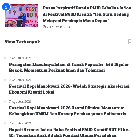
Pesan Inspiratif Bunda PAUD Febelina Indou
di Festival PAUD Kreatif: “Ibu Guru Sedang
Melayani Pemimpin Masa Depan”
7 Agustus 2026
View Terbanyak
7 Agustus 2026
Peringatan Masuknya Islam di Tanah Papua ke-666 Digelar
Besok, Momentum Perkuat Iman dan Toleransi
7 Agustus 2026
Festival Kopi Manokwari 2026: Wadah Strategis Akselerasi
Ekonomi Kreatif Lokal
7 Agustus 2026
Festival Kopi Manokwari 2026 Resmi Dibuka: Momentum
Kebangkitan UMKM dan Konsep Pembangunan Polisentris
7 Agustus 2026
Bupati Hermus Indou Buka Festival PAUD Kreatif HUT RI ke-
81: Tegaskan Anak Adalah Fondasi Utama Peradaban