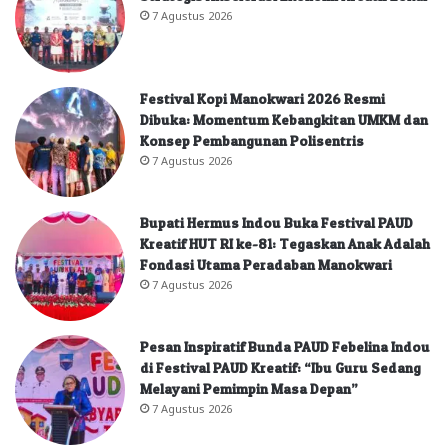
7 Agustus 2026
Festival Kopi Manokwari 2026 Resmi
Dibuka: Momentum Kebangkitan UMKM dan
Konsep Pembangunan Polisentris
7 Agustus 2026
Bupati Hermus Indou Buka Festival PAUD
Kreatif HUT RI ke-81: Tegaskan Anak Adalah
Fondasi Utama Peradaban Manokwari
7 Agustus 2026
Pesan Inspiratif Bunda PAUD Febelina Indou
di Festival PAUD Kreatif: “Ibu Guru Sedang
Melayani Pemimpin Masa Depan”
7 Agustus 2026