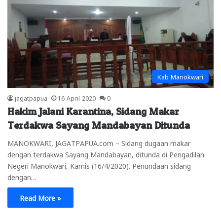
Kab Manokwari
jagatpapua
16 April 2020
0
Hakim Jalani Karantina, Sidang Makar
Terdakwa Sayang Mandabayan Ditunda
MANOKWARI, JAGATPAPUA.com – Sidang dugaan makar
dengan terdakwa Sayang Mandabayan, ditunda di Pengadilan
Negeri Manokwari, Kamis (16/4/2020). Penundaan sidang
dengan…
Read More »