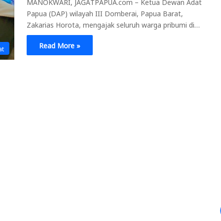
MANOKWARI, JAGATPAPUA.com – Ketua Dewan Adat
Papua (DAP) wilayah III Domberai, Papua Barat,
Zakarias Horota, mengajak seluruh warga pribumi di…
Read More »
at