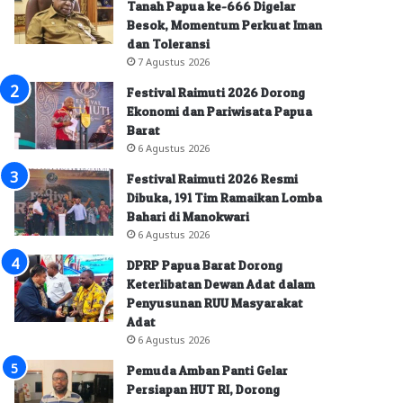
Tanah Papua ke-666 Digelar
Besok, Momentum Perkuat Iman
dan Toleransi
7 Agustus 2026
Festival Raimuti 2026 Dorong
Ekonomi dan Pariwisata Papua
Barat
6 Agustus 2026
Festival Raimuti 2026 Resmi
Dibuka, 191 Tim Ramaikan Lomba
Bahari di Manokwari
6 Agustus 2026
DPRP Papua Barat Dorong
Keterlibatan Dewan Adat dalam
Penyusunan RUU Masyarakat
Adat
6 Agustus 2026
Pemuda Amban Panti Gelar
Persiapan HUT RI, Dorong