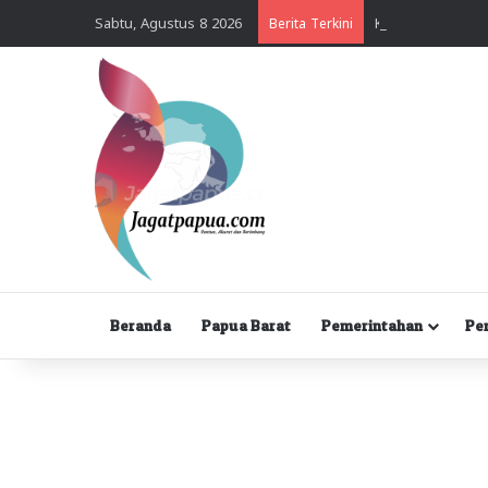
Sabtu, Agustus 8 2026
Berita Terkini
Beranda
Papua Barat
Pemerintahan
Pe