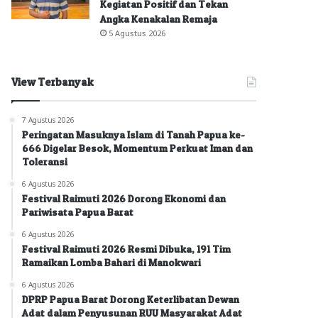
Kegiatan Positif dan Tekan
Angka Kenakalan Remaja
5 Agustus 2026
View Terbanyak
7 Agustus 2026
Peringatan Masuknya Islam di Tanah Papua ke-
666 Digelar Besok, Momentum Perkuat Iman dan
Toleransi
6 Agustus 2026
Festival Raimuti 2026 Dorong Ekonomi dan
Pariwisata Papua Barat
6 Agustus 2026
Festival Raimuti 2026 Resmi Dibuka, 191 Tim
Ramaikan Lomba Bahari di Manokwari
6 Agustus 2026
DPRP Papua Barat Dorong Keterlibatan Dewan
Adat dalam Penyusunan RUU Masyarakat Adat