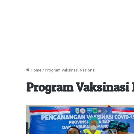
Home
/
Program Vaksinasi Nasional
Program Vaksinasi 