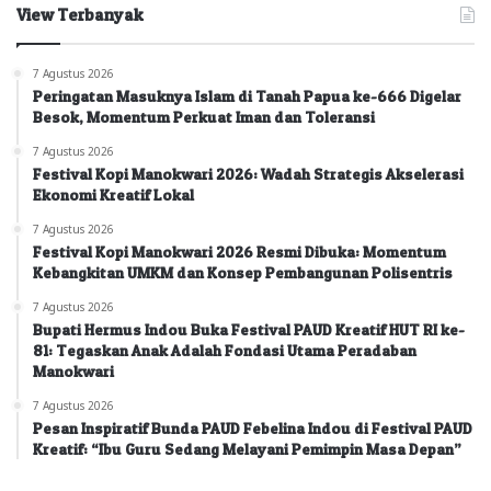
View Terbanyak
7 Agustus 2026
Peringatan Masuknya Islam di Tanah Papua ke-666 Digelar
Besok, Momentum Perkuat Iman dan Toleransi
7 Agustus 2026
Festival Kopi Manokwari 2026: Wadah Strategis Akselerasi
Ekonomi Kreatif Lokal
7 Agustus 2026
Festival Kopi Manokwari 2026 Resmi Dibuka: Momentum
Kebangkitan UMKM dan Konsep Pembangunan Polisentris
7 Agustus 2026
Bupati Hermus Indou Buka Festival PAUD Kreatif HUT RI ke-
81: Tegaskan Anak Adalah Fondasi Utama Peradaban
Manokwari
7 Agustus 2026
Pesan Inspiratif Bunda PAUD Febelina Indou di Festival PAUD
Kreatif: “Ibu Guru Sedang Melayani Pemimpin Masa Depan”