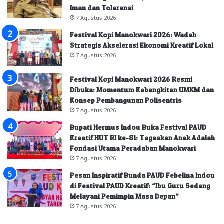
Iman dan Toleransi
7 Agustus 2026
Festival Kopi Manokwari 2026: Wadah
Strategis Akselerasi Ekonomi Kreatif Lokal
7 Agustus 2026
Festival Kopi Manokwari 2026 Resmi
Dibuka: Momentum Kebangkitan UMKM dan
Konsep Pembangunan Polisentris
7 Agustus 2026
Bupati Hermus Indou Buka Festival PAUD
Kreatif HUT RI ke-81: Tegaskan Anak Adalah
Fondasi Utama Peradaban Manokwari
7 Agustus 2026
Pesan Inspiratif Bunda PAUD Febelina Indou
di Festival PAUD Kreatif: “Ibu Guru Sedang
Melayani Pemimpin Masa Depan”
7 Agustus 2026