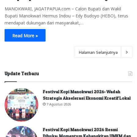
MANOKWARI, JAGATPAPUA.com – Calon Bupati dan Wakil
Bupati Manokwari Hermus Indou – Edy Budoyo (HEBO), terus
mendapat dukungan dari masyarakat,…
Read More »
Halaman Selanjutnya
Update Terbaru
Festival Kopi Manokwari 2026: Wadah
Strategis Akselerasi Ekonomi Kreatif Lokal
7 Agustus 2026
Festival Kopi Manokwari 2026 Resmi
Dibuka: Momentum Kebangkitan UMKM dan