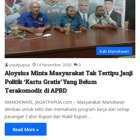
Kab Manokwari
jagatpapua
14 November 2020
0
Aloysius Minta Masyarakat Tak Tertipu Janji
Politik ‘Kartu Gratis’ Yang Belum
Terakomodir di APBD
MANOKWARI, JAGATPAPUA.com – Masyarakat Manokwari
diimbau untuk teliti dan memahami program kerja dari setiap
pasangan Calon Bupati dan Wakil Bupati…
Read More »