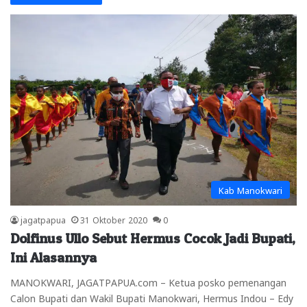
Kab Manokwari
jagatpapua
31 Oktober 2020
0
Dolfinus Ullo Sebut Hermus Cocok Jadi Bupati,
Ini Alasannya
MANOKWARI, JAGATPAPUA.com – Ketua posko pemenangan
Calon Bupati dan Wakil Bupati Manokwari, Hermus Indou – Edy