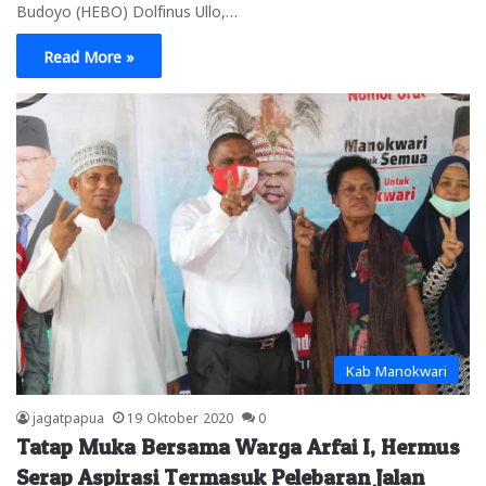
Budoyo (HEBO) Dolfinus Ullo,…
Read More »
Kab Manokwari
jagatpapua
19 Oktober 2020
0
Tatap Muka Bersama Warga Arfai I, Hermus
Serap Aspirasi Termasuk Pelebaran Jalan