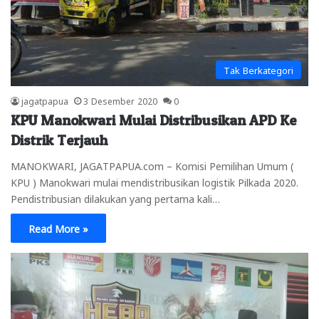
Tak Berkategori
jagatpapua
3 Desember 2020
0
KPU Manokwari Mulai Distribusikan APD Ke
Distrik Terjauh
MANOKWARI, JAGATPAPUA.com – Komisi Pemilihan Umum (
KPU ) Manokwari mulai mendistribusikan logistik Pilkada 2020.
Pendistribusian dilakukan yang pertama kali…
Read More »