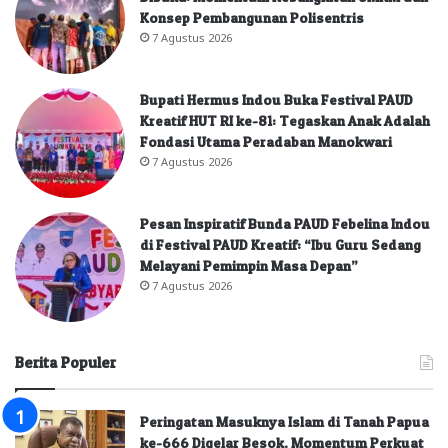
Konsep Pembangunan Polisentris
7 Agustus 2026
Bupati Hermus Indou Buka Festival PAUD
Kreatif HUT RI ke-81: Tegaskan Anak Adalah
Fondasi Utama Peradaban Manokwari
7 Agustus 2026
Pesan Inspiratif Bunda PAUD Febelina Indou
di Festival PAUD Kreatif: “Ibu Guru Sedang
Melayani Pemimpin Masa Depan”
7 Agustus 2026
Berita Populer
Peringatan Masuknya Islam di Tanah Papua
ke-666 Digelar Besok, Momentum Perkuat