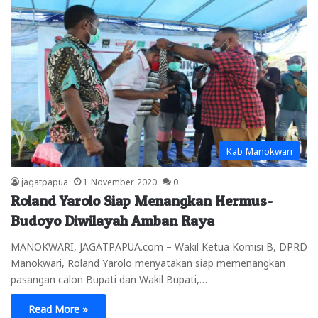
Kab Manokwari
jagatpapua
1 November 2020
0
Roland Yarolo Siap Menangkan Hermus-
Budoyo Diwilayah Amban Raya
MANOKWARI, JAGATPAPUA.com – Wakil Ketua Komisi B, DPRD
Manokwari, Roland Yarolo menyatakan siap memenangkan
pasangan calon Bupati dan Wakil Bupati,…
Read More »