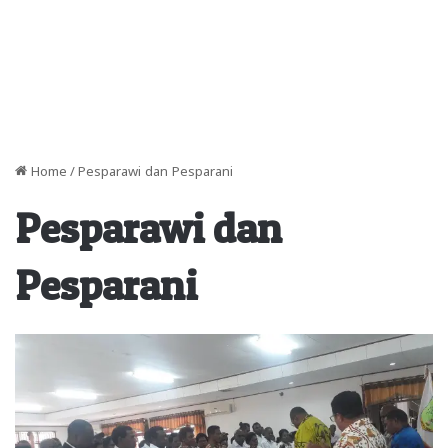
Home
/
Pesparawi dan Pesparani
Pesparawi dan
Pesparani