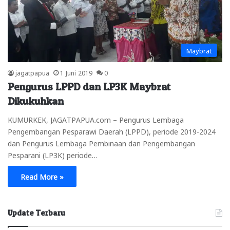
Maybrat
jagatpapua
1 Juni 2019
0
Pengurus LPPD dan LP3K Maybrat
Dikukuhkan
KUMURKEK, JAGATPAPUA.com – Pengurus Lembaga
Pengembangan Pesparawi Daerah (LPPD), periode 2019-2024
dan Pengurus Lembaga Pembinaan dan Pengembangan
Pesparani (LP3K) periode…
Read More »
Update Terbaru