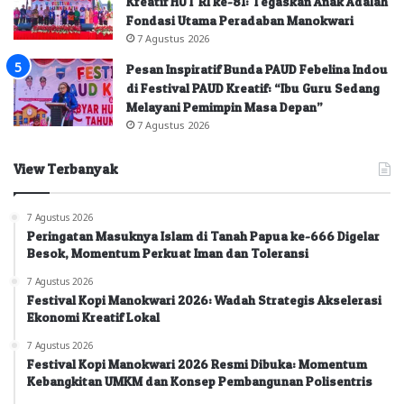
Kreatif HUT RI ke-81: Tegaskan Anak Adalah
Fondasi Utama Peradaban Manokwari
7 Agustus 2026
Pesan Inspiratif Bunda PAUD Febelina Indou
di Festival PAUD Kreatif: “Ibu Guru Sedang
Melayani Pemimpin Masa Depan”
7 Agustus 2026
View Terbanyak
7 Agustus 2026
Peringatan Masuknya Islam di Tanah Papua ke-666 Digelar
Besok, Momentum Perkuat Iman dan Toleransi
7 Agustus 2026
Festival Kopi Manokwari 2026: Wadah Strategis Akselerasi
Ekonomi Kreatif Lokal
7 Agustus 2026
Festival Kopi Manokwari 2026 Resmi Dibuka: Momentum
Kebangkitan UMKM dan Konsep Pembangunan Polisentris