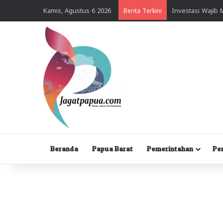
Kamis, Agustus 6 2026
Berita Terkini
Beranda
Papua Barat
Pemerintahan
Pe