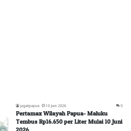
jagatpapua
10 Juni 2026
0
Pertamax Wilayah Papua- Maluku
Tembus Rp16.650 per Liter Mulai 10 Juni
2026