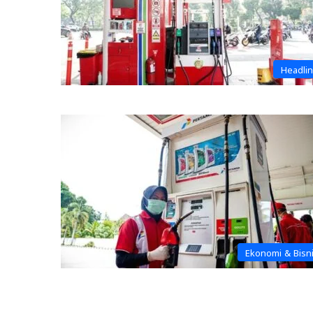
Headli
Ekonomi & Bisn