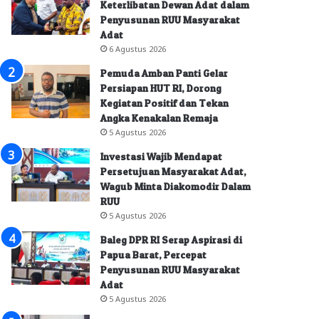
Keterlibatan Dewan Adat dalam
Penyusunan RUU Masyarakat
Adat
6 Agustus 2026
Pemuda Amban Panti Gelar
Persiapan HUT RI, Dorong
Kegiatan Positif dan Tekan
Angka Kenakalan Remaja
5 Agustus 2026
Investasi Wajib Mendapat
Persetujuan Masyarakat Adat,
Wagub Minta Diakomodir Dalam
RUU
5 Agustus 2026
Baleg DPR RI Serap Aspirasi di
Papua Barat, Percepat
Penyusunan RUU Masyarakat
Adat
5 Agustus 2026