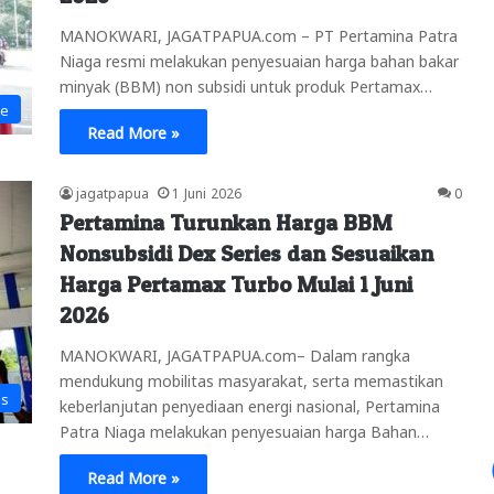
MANOKWARI, JAGATPAPUA.com – PT Pertamina Patra
Niaga resmi melakukan penyesuaian harga bahan bakar
minyak (BBM) non subsidi untuk produk Pertamax…
ne
Read More »
jagatpapua
1 Juni 2026
0
Pertamina Turunkan Harga BBM
Nonsubsidi Dex Series dan Sesuaikan
Harga Pertamax Turbo Mulai 1 Juni
2026
MANOKWARI, JAGATPAPUA.com– Dalam rangka
mendukung mobilitas masyarakat, serta memastikan
is
keberlanjutan penyediaan energi nasional, Pertamina
Patra Niaga melakukan penyesuaian harga Bahan…
Read More »