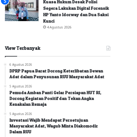
Kuasa Hukum Desak Polisi
Segera Lakukan Digital Forensik
HP Yanto Idorway dan Dua Saksi
Kunci
4 Agustus 2026
View Terbanyak
6 Agustus 2026
DPRP Papua Barat Dorong Keterlibatan Dewan
Adat dalam Penyusunan RUU Masyarakat Adat
5 Agustus 2026
Pemuda Amban Panti Gelar Persiapan HUT RI,
Dorong Kegiatan Positif dan Tekan Angka
Kenakalan Remaja
5 Agustus 2026
Investasi Wajib Mendapat Persetujuan
Masyarakat Adat, Wagub Minta Diakomodir
Dalam RUU