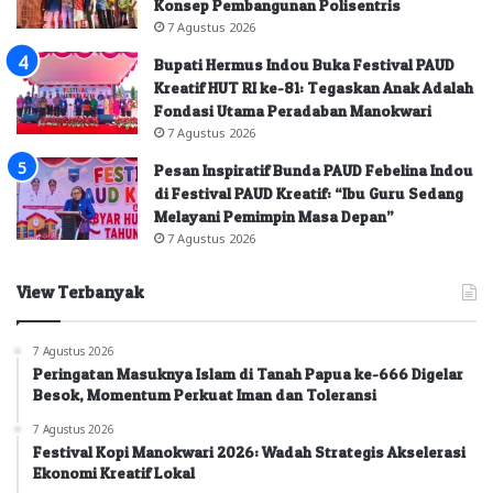
Konsep Pembangunan Polisentris
7 Agustus 2026
Bupati Hermus Indou Buka Festival PAUD
Kreatif HUT RI ke-81: Tegaskan Anak Adalah
Fondasi Utama Peradaban Manokwari
7 Agustus 2026
Pesan Inspiratif Bunda PAUD Febelina Indou
di Festival PAUD Kreatif: “Ibu Guru Sedang
Melayani Pemimpin Masa Depan”
7 Agustus 2026
View Terbanyak
7 Agustus 2026
Peringatan Masuknya Islam di Tanah Papua ke-666 Digelar
Besok, Momentum Perkuat Iman dan Toleransi
7 Agustus 2026
Festival Kopi Manokwari 2026: Wadah Strategis Akselerasi
Ekonomi Kreatif Lokal