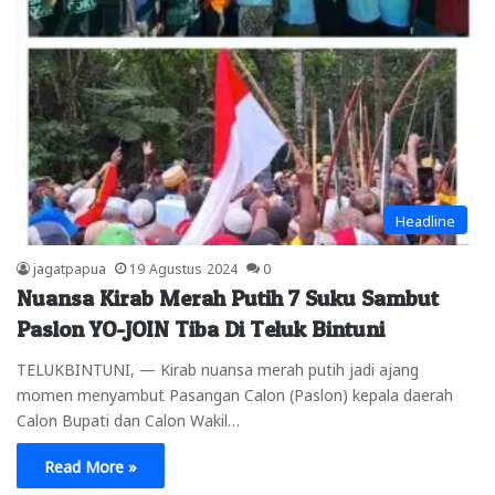
Headline
jagatpapua
19 Agustus 2024
0
Nuansa Kirab Merah Putih 7 Suku Sambut
Paslon YO-JOIN Tiba Di Teluk Bintuni
TELUKBINTUNI, — Kirab nuansa merah putih jadi ajang
momen menyambut Pasangan Calon (Paslon) kepala daerah
Calon Bupati dan Calon Wakil…
Read More »