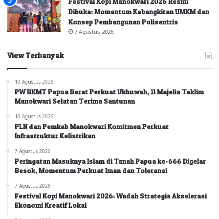
Festival Kopi Manokwari 2026 Resmi
Dibuka: Momentum Kebangkitan UMKM dan
Konsep Pembangunan Polisentris
7 Agustus 2026
View Terbanyak
10 Agustus 2026
PW BKMT Papua Barat Perkuat Ukhuwah, 11 Majelis Taklim
Manokwari Selatan Terima Santunan
10 Agustus 2026
PLN dan Pemkab Manokwari Komitmen Perkuat
Infrastruktur Kelistrikan
7 Agustus 2026
Peringatan Masuknya Islam di Tanah Papua ke-666 Digelar
Besok, Momentum Perkuat Iman dan Toleransi
7 Agustus 2026
Festival Kopi Manokwari 2026: Wadah Strategis Akselerasi
Ekonomi Kreatif Lokal