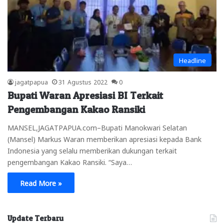
Headline
jagatpapua
31 Agustus 2022
0
Bupati Waran Apresiasi BI Terkait
Pengembangan Kakao Ransiki
MANSEL,JAGATPAPUA.com–Bupati Manokwari Selatan
(Mansel) Markus Waran memberikan apresiasi kepada Bank
Indonesia yang selalu memberikan dukungan terkait
pengembangan Kakao Ransiki. “Saya…
Read More »
Update Terbaru