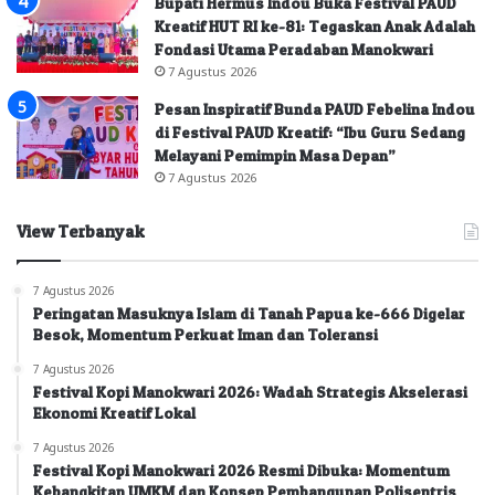
Bupati Hermus Indou Buka Festival PAUD
Kreatif HUT RI ke-81: Tegaskan Anak Adalah
Fondasi Utama Peradaban Manokwari
7 Agustus 2026
Pesan Inspiratif Bunda PAUD Febelina Indou
di Festival PAUD Kreatif: “Ibu Guru Sedang
Melayani Pemimpin Masa Depan”
7 Agustus 2026
View Terbanyak
7 Agustus 2026
Peringatan Masuknya Islam di Tanah Papua ke-666 Digelar
Besok, Momentum Perkuat Iman dan Toleransi
7 Agustus 2026
Festival Kopi Manokwari 2026: Wadah Strategis Akselerasi
Ekonomi Kreatif Lokal
7 Agustus 2026
Festival Kopi Manokwari 2026 Resmi Dibuka: Momentum
Kebangkitan UMKM dan Konsep Pembangunan Polisentris