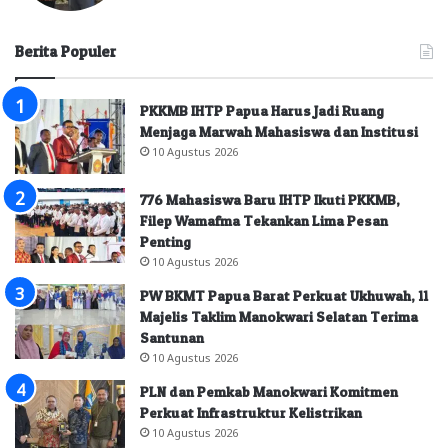
Berita Populer
PKKMB IHTP Papua Harus Jadi Ruang
Menjaga Marwah Mahasiswa dan Institusi
10 Agustus 2026
776 Mahasiswa Baru IHTP Ikuti PKKMB,
Filep Wamafma Tekankan Lima Pesan
Penting
10 Agustus 2026
PW BKMT Papua Barat Perkuat Ukhuwah, 11
Majelis Taklim Manokwari Selatan Terima
Santunan
10 Agustus 2026
PLN dan Pemkab Manokwari Komitmen
Perkuat Infrastruktur Kelistrikan
10 Agustus 2026