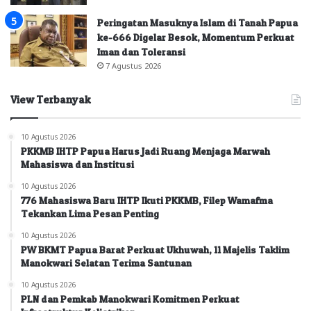
Peringatan Masuknya Islam di Tanah Papua
ke-666 Digelar Besok, Momentum Perkuat
Iman dan Toleransi
7 Agustus 2026
View Terbanyak
10 Agustus 2026
PKKMB IHTP Papua Harus Jadi Ruang Menjaga Marwah
Mahasiswa dan Institusi
10 Agustus 2026
776 Mahasiswa Baru IHTP Ikuti PKKMB, Filep Wamafma
Tekankan Lima Pesan Penting
10 Agustus 2026
PW BKMT Papua Barat Perkuat Ukhuwah, 11 Majelis Taklim
Manokwari Selatan Terima Santunan
10 Agustus 2026
PLN dan Pemkab Manokwari Komitmen Perkuat