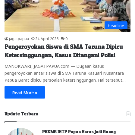
Headline
jagatpapua
24 April 2026
0
Pengeroyokan Siswa di SMA Taruna Dipicu
Ketersinggungan, Kasus Ditangani Polisi
MANOKWARI, JAGATPAPUA.com — Dugaan kasus
pengeroyokan antar siswa di SMA Taruna Kasuari Nusantara
Papua Barat dipicu persoalan ketersinggungan. Hal tersebut…
Read More »
Update Terbaru
PKKMB IHTP Papua Harus Jadi Ruang