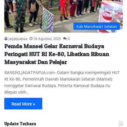
Kab Manokwari Selatan
jagatpapua
16 Agustus 2025
0
Pemda Mansel Gelar Karnaval Budaya
Peringati HUT RI Ke-80, Libatkan Ribuan
Masyarakat Dan Pelajar
RANSIKI,JAGATPAPUA.com–Dalam Rangka memperingati HUT
RI Ke-80, Pemerintah Daerah Manokwari Selatan (Mansel)
menggelar Karnaval Budaya. Peserta Karnaval Budaya itu
dilepas oleh…
Read More »
Update Terbaru