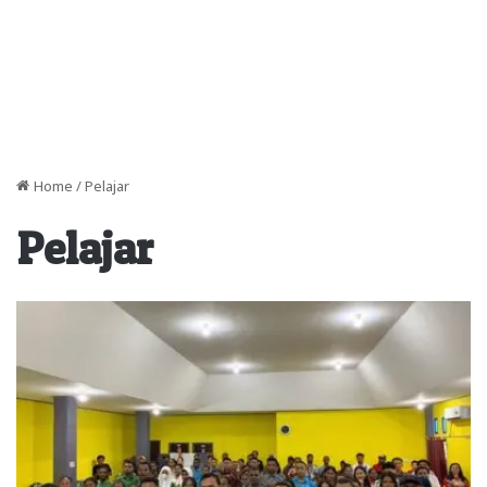
Home
/
Pelajar
Pelajar