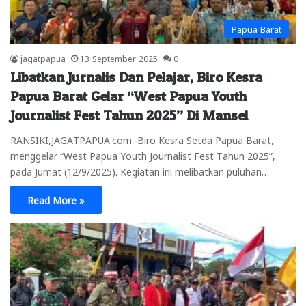
Papua Barat
jagatpapua
13 September 2025
0
Libatkan Jurnalis Dan Pelajar, Biro Kesra
Papua Barat Gelar “West Papua Youth
Journalist Fest Tahun 2025” Di Mansel
RANSIKI,JAGATPAPUA.com–Biro Kesra Setda Papua Barat,
menggelar “West Papua Youth Journalist Fest Tahun 2025”,
pada Jumat (12/9/2025). Kegiatan ini melibatkan puluhan…
Read More »