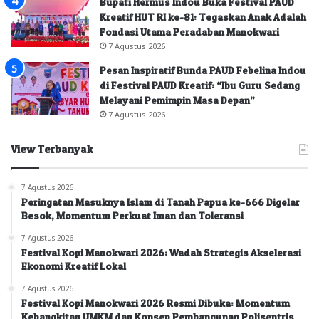
Bupati Hermus Indou Buka Festival PAUD
Kreatif HUT RI ke-81: Tegaskan Anak Adalah
Fondasi Utama Peradaban Manokwari
7 Agustus 2026
Pesan Inspiratif Bunda PAUD Febelina Indou
di Festival PAUD Kreatif: “Ibu Guru Sedang
Melayani Pemimpin Masa Depan”
7 Agustus 2026
View Terbanyak
7 Agustus 2026
Peringatan Masuknya Islam di Tanah Papua ke-666 Digelar
Besok, Momentum Perkuat Iman dan Toleransi
7 Agustus 2026
Festival Kopi Manokwari 2026: Wadah Strategis Akselerasi
Ekonomi Kreatif Lokal
7 Agustus 2026
Festival Kopi Manokwari 2026 Resmi Dibuka: Momentum
Kebangkitan UMKM dan Konsep Pembangunan Polisentris